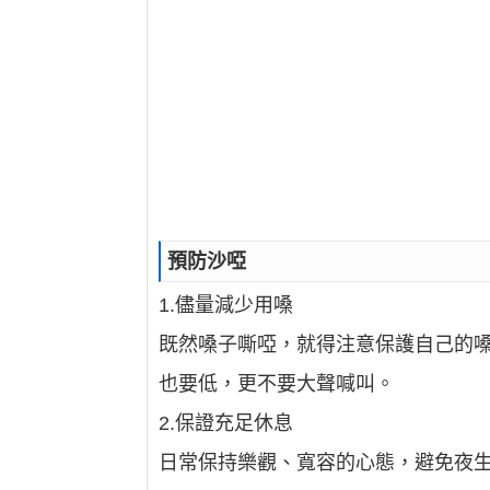
預防沙啞
1.儘量減少用嗓
既然嗓子嘶啞，就得注意保護自己的
也要低，更不要大聲喊叫。
2.保證充足休息
日常保持樂觀、寬容的心態，避免夜生