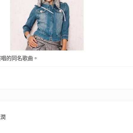
演唱的同名歌曲。
圓潤