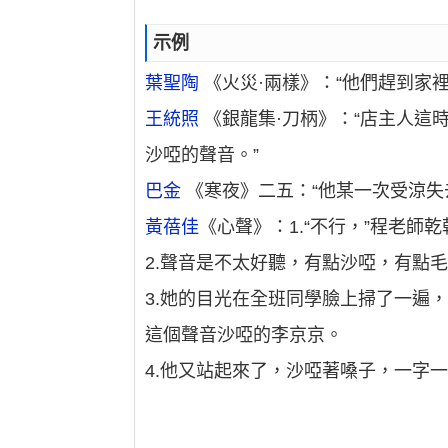
示例
葉聖陶
《火災·兩樣》：“他們趕到家裡
王統照
《銀龍集·刀柄》：“店主人這
沙啞的聲音。”
巴金
《寒夜》二五：“他某一次受涼失
黃蓓佳
《心聲》：1.“不行，”程老師
2.聲音是不太好聽，有點沙啞，有點毛
3.她的目光在全班同學臉上掃了一遍
這個聲音沙啞的李京京。
4.他又站起來了，沙啞著嗓子，一字