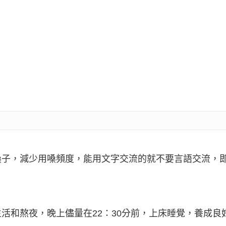
嗓子，減少用嗓頻度，能用文字交流的就不要言語交流，
活和熬夜，晚上儘量在22：30分前，上床睡覺，養成良