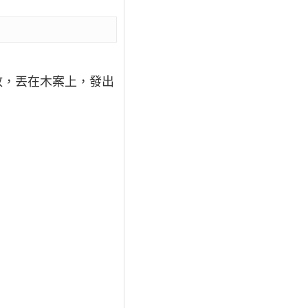
放，丟在木案上，發出