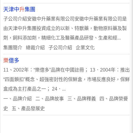
天津中
升
集團
子公司介紹安徽中升藥業有限公司安徽中升藥業有限公司是
由天津中升集團投資成立的以新、特獸藥，動物原料藥及製
劑，飼料添加劑，精細化工及醫藥產品研發、生產和經...
集團簡介 總裁介紹 子公司介紹 企業文化
樂
億多
11、2002年：“樂億多”品牌在中國註冊； 13．2004年：推出
“四面鎖扣”概念、超強密封性的保鮮盒，市場反應良好，保鮮
盒成為主打產品之一； 24．...
一、品牌介紹 二、品牌故事 三、品牌釋義 四、品牌榮譽
史 五、產品發展史