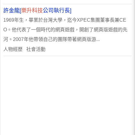
許金龍[
樂升科技
公司執行長]
1969年生，畢業於台灣大學，迄今XPEC集團董事長兼CE
O。他代表了一個時代的網頁遊戲，開創了網頁版遊戲的先
河。2007年他帶領自己的團隊帶著網頁版游...
人物經歷 社會活動