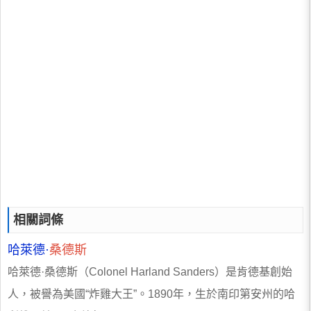
相關詞條
哈萊德·
桑德斯
哈萊德·桑德斯（Colonel Harland Sanders）是肯德基創始
人，被譽為美國“炸雞大王”。1890年，生於南印第安州的哈