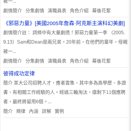
被一...
劇情簡介 分集劇情 演職員表 角色介紹 幕後花絮
《邪惡力量》[美國2005年詹森·阿克斯主演科幻美劇]
劇情簡介註： 詞條中有大量劇透！邪惡力量第一季 （2005.
9.13）Sam和Dean是兩兄弟。20年前，在他們的童年，母親
被一...
劇情簡介 分集劇情 演職員表 角色介紹 幕後花絮
彼得成功定律
簡介 某大公司招聘人才，應者雲集，其中多為高學歷、多證
書、有相關工作經驗的人。經過三輪淘汰，還剩下11個應聘
者，最終將留用6個。...
簡介 規律 內涵 詳解 實例