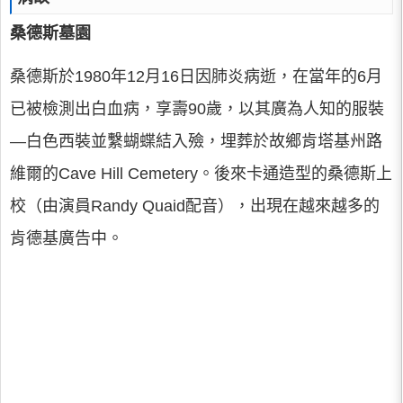
桑德斯墓園
桑德斯於1980年12月16日因肺炎病逝，在當年的6月
已被檢測出白血病，享壽90歲，以其廣為人知的服裝
—白色西裝並繫蝴蝶結入殮，埋葬於故鄉肯塔基州路
維爾的Cave Hill Cemetery。後來卡通造型的桑德斯上
校（由演員Randy Quaid配音），出現在越來越多的
肯德基廣告中。