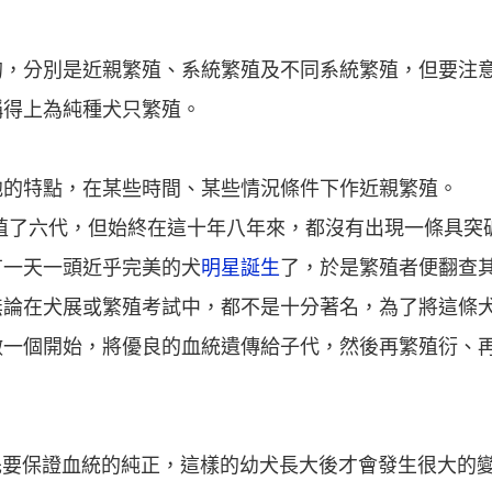
的，分別是近親繁殖、系統繁殖及不同系統繁殖，但要注
稱得上為純種犬只繁殖。
他的特點，在某些時間、某些情況條件下作近親繁殖。
殖了六代，但始終在這十年八年來，都沒有出現一條具突
有一天一頭近乎完美的犬
明星誕生
了，於是繁殖者便翻查
無論在犬展或繁殖考試中，都不是十分著名，為了將這條
做一個開始，將優良的血統遺傳給子代，然後再繁殖衍、
首先要保證血統的純正，這樣的幼犬長大後才會發生很大的