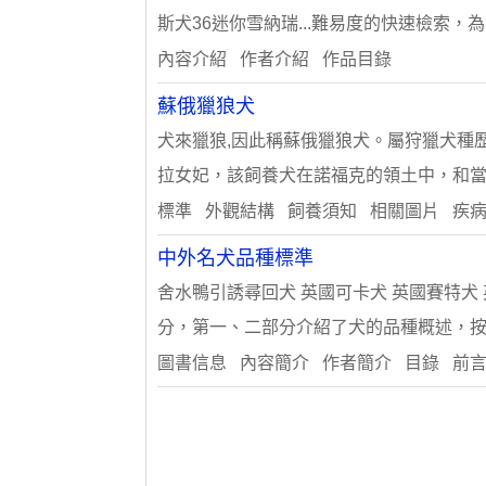
斯犬36迷你雪納瑞...難易度的快速檢索，
內容介紹 作者介紹 作品目錄
蘇俄獵狼犬
犬來獵狼,因此稱蘇俄獵狼犬。屬狩獵犬種
拉女妃，該飼養犬在諾福克的領土中，和當
標準 外觀結構 飼養須知 相關圖片 疾
中外名犬品種標準
舍水鴨引誘尋回犬 英國可卡犬 英國賽特犬 英
分，第一、二部分介紹了犬的品種概述，按每
圖書信息 內容簡介 作者簡介 目錄 前