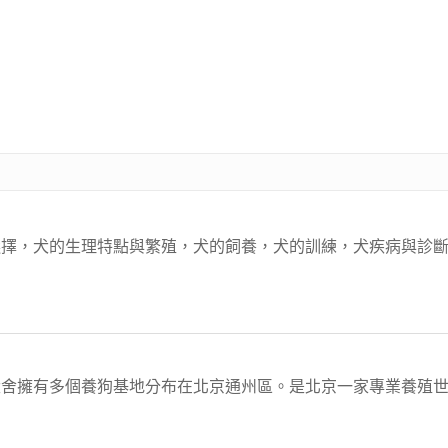
選擇，犬的生理特點與繁殖，犬的飼養，犬的訓練，犬疾病與診
舍擁有多個養狗基地分布在北京通州區。是北京一家專業養殖世界