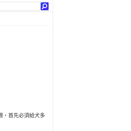
觀，首先必須給犬多