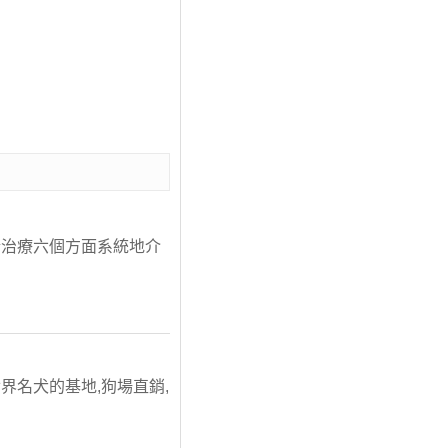
斷治療六個方面系統地介
名犬的基地,狗場直銷,