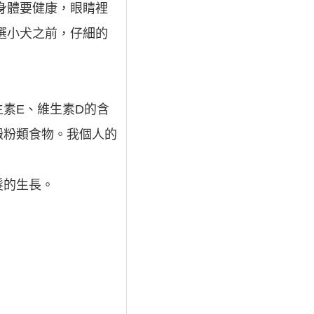
身體要健康，眼睛裡
選小犬之前，仔細的
素E、維生素D的含
澱粉類食物。我個人的
髮的生長。