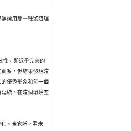
意無論用那一種繁殖理
破性，即近乎完美的
其血系，但結果發現這
犬的優秀形象和每一個
再延續。在這個環境空
變化。查家譜，看未