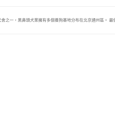
犬舍之一，黑鼻頭犬業擁有多個養狗基地分布在北京通州區。 最