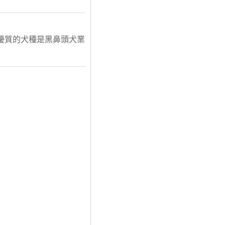
優質的犬種是黑鼻頭犬業