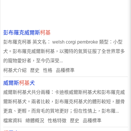
彭布羅克威爾斯
柯基
彭布羅克柯基 英文名： welsh corgi pembroke 類型：小型
犬。彭布羅克威爾斯柯基，以獨特的氣質征服了全世界眾多
的寵物愛好者，至今仍深受...
柯基犬介紹 歷史 性格 品種標準
威爾斯
柯基
犬
威爾斯柯基犬共分兩種：卡迪根威爾斯柯基犬和彭布羅克威
爾斯柯基犬。兩者比較，彭布羅克柯基犬的體形較短，腿骨
更直、更輕，而背毛的質地更好；但在性情上，彭布羅...
檔案資料 總體概況 性格特徵 歷史 品種標準