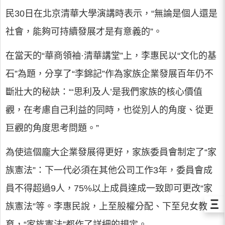
民30日在北京清華大學演講時表示，“無論是個人還是
社會，能夠可持續發展才是有意義的”。
在當天的“華商領袖·清華講堂”上，李惠民以“文化的基
石”為題，分享了“李錦記”作為家族企業發展百年仍不
斷壯大的秘訣：“‘思利及人’是我們家族的核心價值
觀，在考慮自己利益的同時，也從別人的角度、從更
巨觀的角度思考問題。”
為使這個龐大企業發展得更好，家族委員會制定了“家
族憲法”：下一代必須在其他公司工作3年，委員會成
員不得超過9人，75%以上成員達成一致即可更改“家
Ξ
族憲法”等。李惠民說，上至股權分配、下至兒女教
育，“家族憲法”都作了詳細的規定。