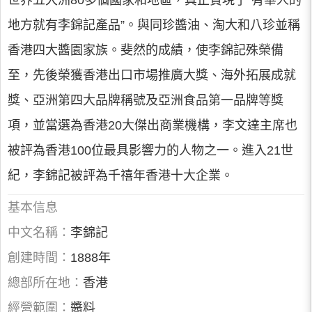
世界五大洲80多個國家和地區，真正實現了“有華人的
地方就有李錦記產品”。與同珍醬油、淘大和八珍並稱
香港四大醬園家族。斐然的成績，使李錦記殊榮備
至，先後榮獲香港出口市場推廣大獎、海外拓展成就
獎、亞洲第四大品牌稱號及亞洲食品第一品牌等獎
項，並當選為香港20大傑出商業機構，李文達主席也
被評為香港100位最具影響力的人物之一。進入21世
紀，李錦記被評為千禧年香港十大企業。
基本信息
中文名稱：
李錦記
創建時間：
1888年
總部所在地：
香港
經營範圍：
醬料