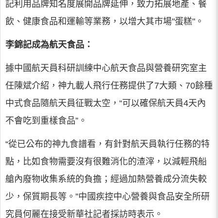
記利用品牌知名度展開品牌延伸，致力拓展地產、餐
飲、健康食品和運輸等業務，以增大其市場"蛋糕"。
李錦記成為航天食品：
據中國航天員科研訓練中心航天食品與營養研究室主
任陳斌介紹，神九載人飛行任務提供了7大類、70餘種
中式食品隨航天員征戰太空，“可以確保航天員4天內
不會吃到重樣食品”。
“從已公布的神九食譜看，有針對航天員執行任務的特
點，比如食物需要沒有很難消化的渣滓，以減輕飛船
艙內廢物收集系統的負擔；經過加熱營養成分流失較
少，保質期長等。”中國疾控中心營養與食品安全所研
究員何麗在接受新華社記者採訪時表示。