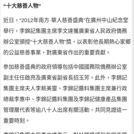
“十大慈善人物”
近日，“2012年南方·華人慈善盛典”在廣州中山紀念堂
舉行，李錦記集團主席李文達獲廣東省人民政府僑務
辦公室頒授“十大慈善人物”獎，以表彰他長期熱心家鄉
的公益慈善事業，對廣東省作出的重要貢獻。
參加慈善盛典的政府領導包括中國國務院僑務辦公室
副主任任啟亮及廣東省副省長招玉芳。此外，李錦記
集團主席夫人李蔡美靈、李錦記醬料集團主席兼行政
總裁李惠中、李錦記醬料集團及李錦記健康產品集團
管理層代表等逾八十人出席有關活動，共同見證這一
重要時刻。