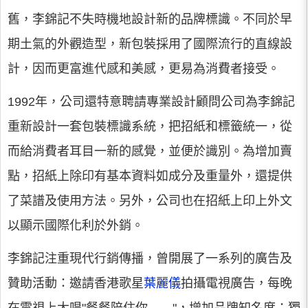
舊，李錦記不失時機地設計新的品牌標識。不同於早
期土氣的外觀造型，新包裝採用了國際流行的直線設
計，因而更富進代感和美感，更易為消費者接受。
1992年，公司還特意聘請專業設計顧問公司為李錦記
重新設計一套包裝標識系統，把招紙和標籤統一，從
而給消費者耳目一新的感覺，並便於識別。為增加賣
點，招紙上除印有基本資料如成分及重量外，還提供
了菜譜及使用方法。另外，公司也在招紙上印上外文
以顯示國際化利於外銷。
李錦記注重現代行銷傳播，曾開展了一系列的廣告及
贊助活動：邀請香港歌星
葉麗儀
拍攝電視廣告，每晚