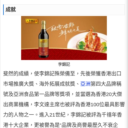
成就
李錦記
斐然的成績，使李錦記殊榮備至，先後榮獲香港出口
市場推廣大獎、海外拓展成就獎、
亞洲
第四大品牌稱
號及亞洲食品第一品牌等獎項，並當選為香港20大傑
出商業機構，李文達主席也被評為香港100位最具影響
力的人物之一。進入21世紀，李錦記被評為千禧年香
港十大企業，更被譽為是“品牌及商譽最歷久不衰企