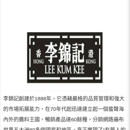
李錦記創建於1888年，它憑藉嚴格的品質管理和強大
的市場拓展能力，在70年代起迅速建立起一個蜚聲海
內外的醬料王國，暢銷產品達60餘種，分銷網路遍布