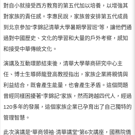
對自小就接受西方教育的第五代加以培養，以增強其
對家族的責任感。李惠民說，家族曾安排第五代成員
到北京參加“李錦記清華大學暑期學習班”等，讓他們通
過對中國歷史、文化的學習和大量的戶外考察，感知
和接受中華傳統文化。
演講及互動環節結束後，清華大學華商研究中心主
任、博士生導師龍登高教授指出，家族企業將親情與
利益結合，既會產生能量，也會產生矛盾。這個問題
曾經同樣困擾著“李錦記”家族，然而跨越四代人，經過
120多年的發展，這個家族企業已孕育出了自己獨特的
管理智慧。
此次演講是“華商領袖·清華講堂”第6次講座，國務院僑