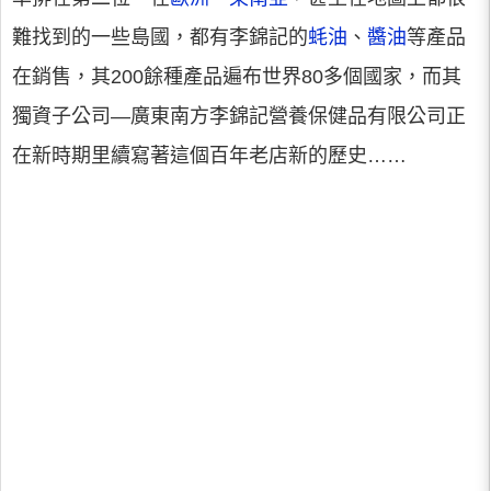
難找到的一些島國，都有李錦記的
蚝油
、
醬油
等產品
在銷售，其200餘種產品遍布世界80多個國家，而其
獨資子公司—廣東南方李錦記營養保健品有限公司正
在新時期里續寫著這個百年老店新的歷史……