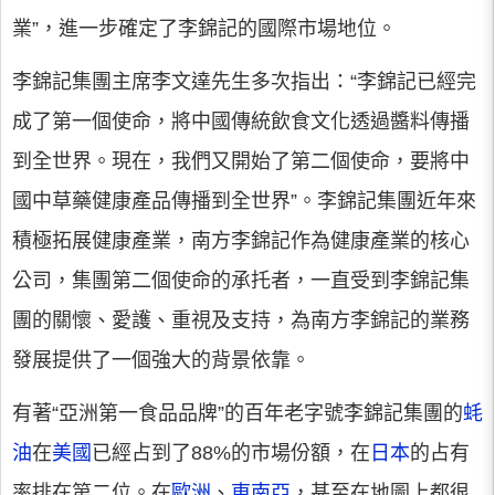
業”，進一步確定了李錦記的國際市場地位。
李錦記集團主席李文達先生多次指出：“李錦記已經完
成了第一個使命，將中國傳統飲食文化透過醬料傳播
到全世界。現在，我們又開始了第二個使命，要將中
國中草藥健康產品傳播到全世界”。李錦記集團近年來
積極拓展健康產業，南方李錦記作為健康產業的核心
公司，集團第二個使命的承托者，一直受到李錦記集
團的關懷、愛護、重視及支持，為南方李錦記的業務
發展提供了一個強大的背景依靠。
有著“亞洲第一食品品牌”的百年老字號李錦記集團的
蚝
油
在
美國
已經占到了88%的市場份額，在
日本
的占有
率排在第二位。在
歐洲
、
東南亞
，甚至在地圖上都很