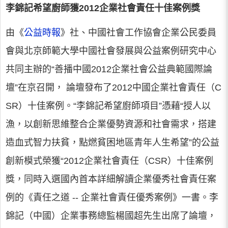
李錦記希望廚師獲2012企業社會責任十佳案例獎
由《
公益時報
》社、中國社會工作協會企業公民委員
會與北京師範大學中國社會發展與公益案例研究中心
共同主辦的“善播中國2012企業社會公益典範國際論
壇”在京召開， 論壇發布了2012中國企業社會責任（C
SR）十佳案例。“李錦記希望廚師項目”憑藉“授人以
漁，以創新思維整合企業優勢資源和社會需求，搭建
造血式智力扶貧，點燃貧困地區青年人生希望”的公益
創新模式榮獲“2012企業社會責任（CSR）十佳案例
獎，同時入選國內首本詳細解讀企業優秀社會責任案
例的《責任之道 -- 企業社會責任優秀案例》一書。李
錦記（中國）企業事務總監楊國超先生出席了論壇，