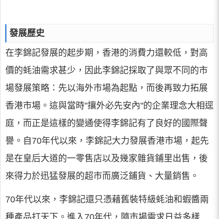
發展歷史
在李錦記發展的起步期，香港的消費力還較低，對高
價的蚝油需求甚少，因此李錦記採取了與眾不同的市
場發展策略：先以海外市場為起點，而後再致力拓展
香港市場。這與當時"攘外必先安內"的企業理念大相逕
庭，而正是這樣的變通使得李錦記有了良好的國際聲
譽。自70年代以來，李錦記大力發展香港市場，起先
是在皇后大道的一零售店以及幾家雜貨鋪里出售，後
來得力於迅猛發展的超市而廣泛鋪貨、大量銷售。
70年代以來，李錦記還只憑藉舊裝特級蚝油和蝦醬兩
種產品打天下。進入70年代，隨市場需求日益多樣