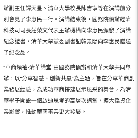
辦副主任譚天星、清華大學校長陳吉寧等在演講前分
別會見了李惠民一行。演講結束後，國務院僑辦經濟
科技司司長莊榮文代表主辦機構向李惠民頒發了演講
紀念證書，清華大學黨委副書記韓景陽向李惠民贈送
了紀念品。
“華商領袖·清華講堂”由國務院僑辦和清華大學共同舉
辦，以“分享智慧、創新共贏”為主題，旨在分享華商創
業發展經驗，為成功華商搭建展示風采的舞台，為清
華學子開設一個啟迪思考的高層次講堂，擴大僑資企
業影響，推動華商事業更大發展。