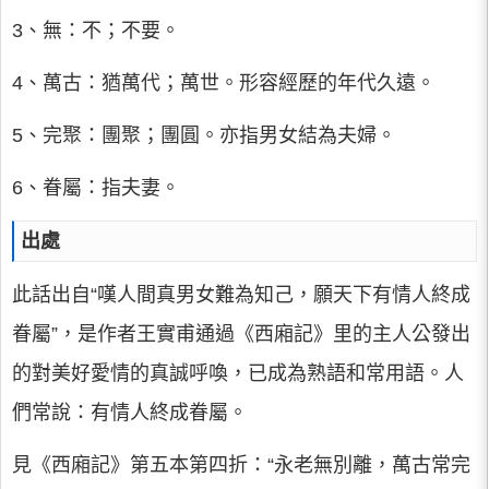
3、無：不；不要。
4、萬古：猶萬代；萬世。形容經歷的年代久遠。
5、完聚：團聚；團圓。亦指男女結為夫婦。
6、眷屬：指夫妻。
出處
此話出自“嘆人間真男女難為知己，願天下有情人終成
眷屬”，是作者王實甫通過《西廂記》里的主人公發出
的對美好愛情的真誠呼喚，已成為熟語和常用語。人
們常說：有情人終成眷屬。
見《西廂記》第五本第四折：“永老無別離，萬古常完