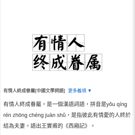
有情人終成眷屬[中國文學詞語]
更多義項 ▼
有情人終成眷屬，是一個漢語詞語，拼音是yǒu qíng
rén zhōng chéng juàn shǔ，是指彼此有情愛的人終於
結為夫妻。語出王實甫的《西廂記》。