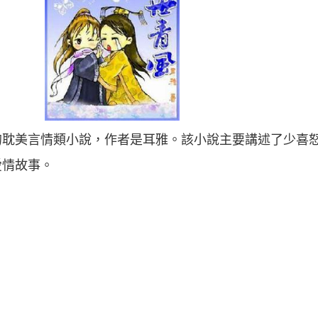
的耽美言情類小說，作者是耳雅。該小說主要講述了少喜
愛情故事。