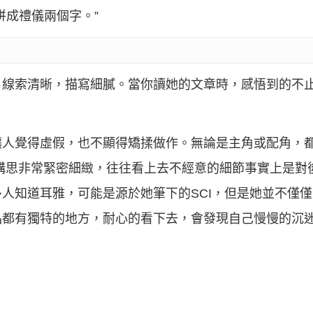
拼成禮儀兩個字。”
，線索清晰，描寫細膩。當你讀她的文章時，感悟到的不
讓人覺得虛假，也不顯得矯揉做作。無論是主角或配角，
構思非常緊密細緻，往往看上去不經意的細節事實上是對
人知道耳雅，可能是源於她筆下的SCI，但是她並不僅
品都有獨特的地方，耐心的看下去，會發現自己慢慢的沉