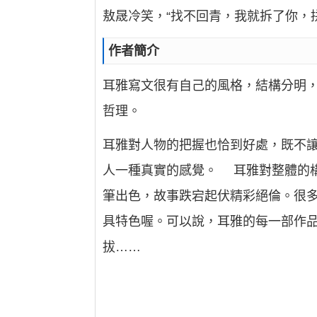
敖晟冷笑，“找不回青，我就拆了你，
作者簡介
耳雅寫文很有自己的風格，結構分明
哲理。
耳雅對人物的把握也恰到好處，既不
人一種真實的感覺。 耳雅對整體的
筆出色，故事跌宕起伏精彩絕倫。很多
具特色喔。可以說，耳雅的每一部作
拔……