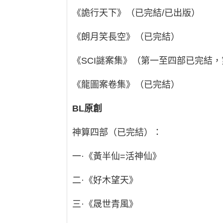
《詭行天下》（已完結/已出版）
《朗月笑長空》（已完結）
《SCI謎案集》（第一至四部已完結
《龍圖案卷集》（已完結）
BL原創
神算四部（已完結）：
一·《黃半仙=活神仙》
二·《好木望天》
三·《晟世青風》