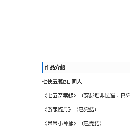
作品介紹
七俠五義BL
同人
《七五奇案錄》（穿越類非鼠貓，已完
《游龍隨月》（已完結）
《呆呆小神捕》（已完結）