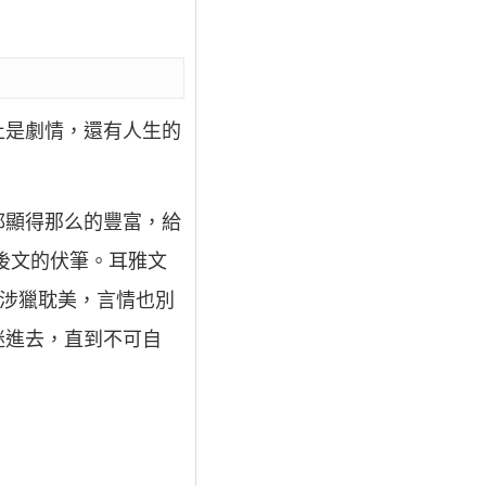
止是劇情，還有人生的
都顯得那么的豐富，給
後文的伏筆。耳雅文
僅涉獵耽美，言情也別
迷進去，直到不可自