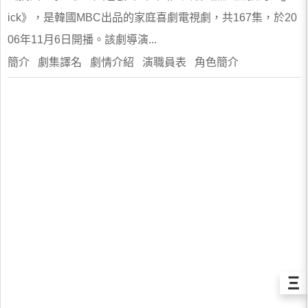
ick》，是韓國MBC出品的家庭喜劇電視劇，共167集，於20
06年11月6日開播。該劇導演...
簡介 劇集譯名 劇情介紹 演職員表 角色簡介
Ξ