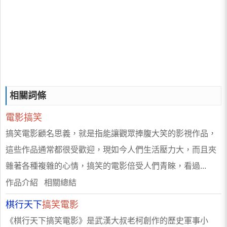
相關詞條
電影搞笑
搞笑電影顧名思義，就是指能讓觀眾捧腹大笑的影視作品，
這些作品通常都很受歡迎，現如今人們生活壓力大，而且夾
雜著各種複雜的心情，搞笑的電影倍受人們青睞，看過...
作品介紹 相關總結
棋行天下
搞笑電影
《棋行天下搞笑電影》是武漢大叔老柯創作的歷史軍事小