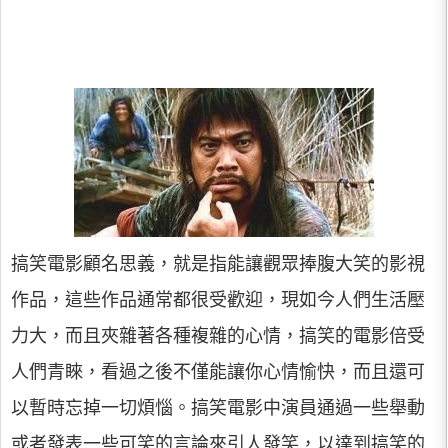
搞笑電影顧名思義，就是指能讓觀眾捧腹大笑的影視
作品，這些作品通常都很受歡迎，現如今人們生活壓
力大，而且夾雜著各種複雜的心情，搞笑的電影倍受
人們青睞，看過之後不僅能讓你心情愉快，而且還可
以暫時忘掉一切煩惱。搞笑電影中演員通過一些舉動
或者發表一些可笑的言論來引人發笑，以達到搞笑的