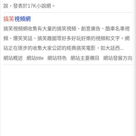
說，發表於17K小說網。
搞笑
視頻網
搞笑視頻網收集有大量的搞笑視頻、創意廣告、酷車名車視
頻、爆笑笑話、搞笑趣圖等好多好玩好樂的視頻和文字。網
站正在逐步的收集大家公認的經典搞笑電影，如大話西...
網站概述 網站title 網站特色 網站主要欄目 網站發展方向