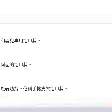
剪和嬰兒專用指甲剪。
和斜面的指甲剪。
開瓶器功能。俗稱手機支架指甲剪。