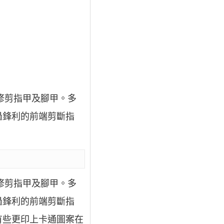
修剪指甲及腳甲。多
過鋒利的前端剪斷指
修剪指甲及腳甲。多
過鋒利的前端剪斷指
有些更印上卡通圖案在