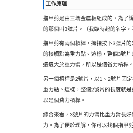
工作原理
指甲剪是由三塊金屬板組成的，為了說
的那個叫3號片。（我臨時起的名字，
指甲剪有兩個槓桿，拇指按下3號片的
的接觸點為重力點。這樣，整個3號片
遠遠大於重力臂，所以是個省力槓桿
另一個槓桿是2號片，以1、2號片固
重力點。這樣，整個2號片的長度就是
以是個費力槓桿。
綜合來看，3號片的力臂比重力臂長好
力。為了便於理解，你可以找個指甲剪