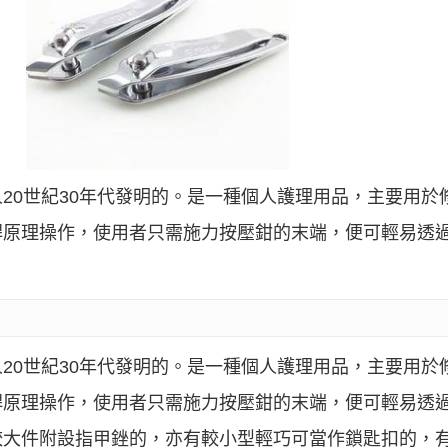
20世紀30年代發明的。是一種個人護理用品，主要用於
桿原理操作，使用者只需施力按壓鉗的末端，便可輕易透
20世紀30年代發明的。是一種個人護理用品，主要用於
桿原理操作，使用者只需施力按壓鉗的末端，便可輕易透
較大件附設指甲銼的，亦有較小型輕巧可當作鎖匙扣的，