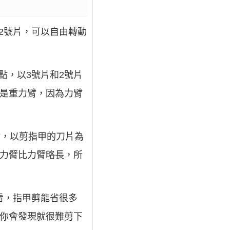
2號片，可以自由轉動
點，以3號片和2號片
就是重力臂，因為力臂
點，以剪指甲的刀片為
重力臂比力臂略長，所
看，指甲剪能省很多
，你會發現就很難剪下