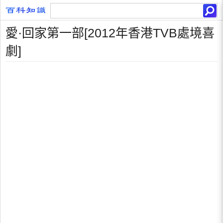
愛·回家第一部[2012年香港TVB處境喜
劇]