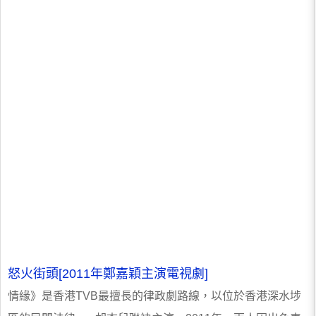
怒火街頭[2011年鄭嘉穎主演電視劇]
情緣》是香港TVB最擅長的律政劇路線，以位於香港深水埗