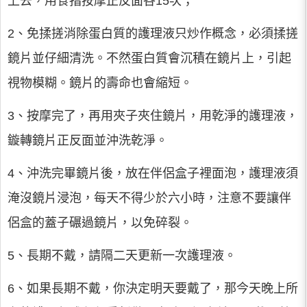
上去，用食指按摩正反面各15次；
2、免揉搓消除蛋白質的護理液只炒作概念，必須揉搓
鏡片並仔細清洗。不然蛋白質會沉積在鏡片上，引起
視物模糊。鏡片的壽命也會縮短。
3、按摩完了，再用夾子夾住鏡片，用乾淨的護理液，
鏇轉鏡片正反面並沖洗乾淨。
4、沖洗完畢鏡片後，放在伴侶盒子裡面泡，護理液須
淹沒鏡片浸泡，每天不得少於六小時，注意不要讓伴
侶盒的蓋子碾過鏡片，以免碎裂。
5、長期不戴，請隔二天更新一次護理液。
6、如果長期不戴，你決定明天要戴了，那今天晚上所