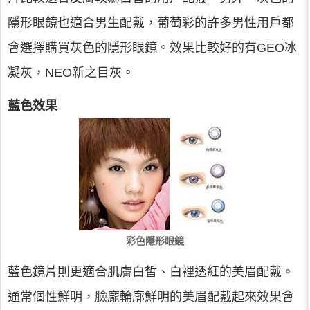
隱形眼鏡也適合男生配戴，葡萄彩的許多男性用戶都
會選擇購買灰色的隱形眼鏡。效果比較好的有GEO冰
凝灰，NEO新之目灰。
藍色效果
彩色隱形眼鏡
藍色鏡片則更適合肌膚白皙、白裡透紅的美眉配戴。
通常個性鮮明，臉龐輪廓鮮明的美眉配戴起來效果會