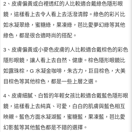
2、皮膚偏黃或白裡透紅的人比較適合戴綠色隱形眼
鏡，這樣看上去令人看上去活潑清醇。綠色的彩片比
如水凝翠綠，蜜糖綠，果凍綠，芭比愛夢幻綠等其他
綠色，都是很合適時尚的搭配。
3、皮膚偏黃或小麥色皮膚的人比較適合戴棕色的彩色
隱形眼鏡，讓人看上去自然、健康。棕色隱形眼鏡比
如露珠棕，G 水凝金咖啡，朱古力，巨目棕色，大美
目棕色等其他棕色，都是一些上層之選。
4、皮膚細膩、白皙的年輕女孩比較適合戴藍色隱形眼
鏡，這樣看上去純真、可愛，白白的肌膚與藍色相互
映襯。藍色方面水凝湖藍，蜜糖藍，果凍藍，芭比愛
幻影藍等其他藍色都是不錯的選擇。