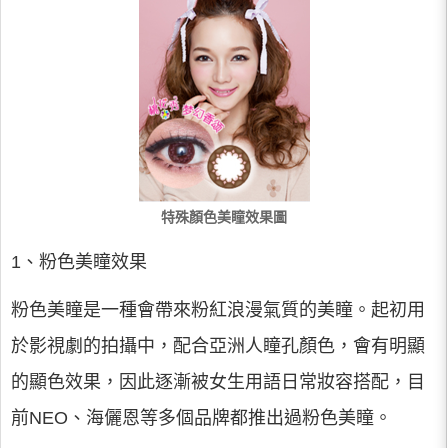
特殊顏色美瞳效果圖
1、粉色美瞳效果
粉色美瞳是一種會帶來粉紅浪漫氣質的美瞳。起初用
於影視劇的拍攝中，配合亞洲人瞳孔顏色，會有明顯
的顯色效果，因此逐漸被女生用語日常妝容搭配，目
前NEO、海儷恩等多個品牌都推出過粉色美瞳。