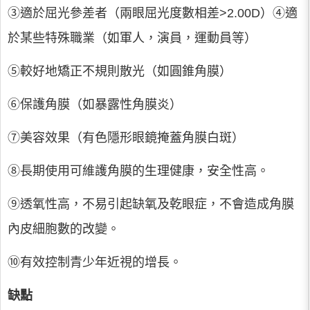
③適於屈光參差者（兩眼屈光度數相差>2.00D）④適
於某些特殊職業（如軍人，演員，運動員等）
⑤較好地矯正不規則散光（如圓錐角膜）
⑥保護角膜（如暴露性角膜炎）
⑦美容效果（有色隱形眼鏡掩蓋角膜白斑）
⑧長期使用可維護角膜的生理健康，安全性高。
⑨透氧性高，不易引起缺氧及乾眼症，不會造成角膜
內皮細胞數的改變。
⑩有效控制青少年近視的增長。
缺點