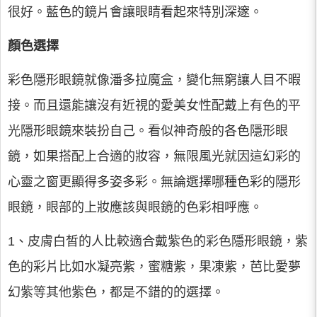
很好。藍色的鏡片會讓眼睛看起來特別深邃。
顏色選擇
彩色隱形眼鏡就像潘多拉魔盒，變化無窮讓人目不暇
接。而且還能讓沒有近視的愛美女性配戴上有色的平
光隱形眼鏡來裝扮自己。看似神奇般的各色隱形眼
鏡，如果搭配上合適的妝容，無限風光就因這幻彩的
心靈之窗更顯得多姿多彩。無論選擇哪種色彩的隱形
眼鏡，眼部的上妝應該與眼鏡的色彩相呼應。
1、皮膚白皙的人比較適合戴紫色的彩色隱形眼鏡，紫
色的彩片比如水凝亮紫，蜜糖紫，果凍紫，芭比愛夢
幻紫等其他紫色，都是不錯的的選擇。