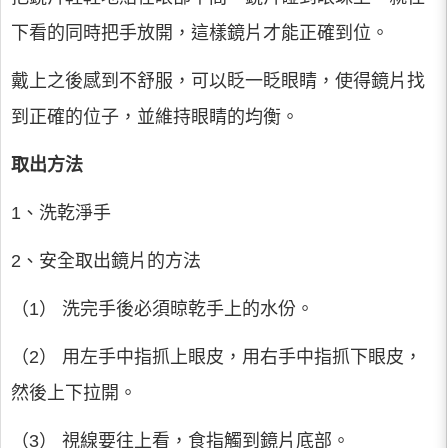
下看的同時把手放開，這樣鏡片才能正確到位。
戴上之後感到不舒服，可以眨一眨眼睛，使得鏡片找
到正確的位子，並維持眼睛的均衡。
取出方法
1、洗乾淨手
2、安全取出鏡片的方法
（1） 洗完手後必須晾乾手上的水份。
（2） 用左手中指抓上眼皮，用右手中指抓下眼皮，
然後上下拉開。
（3） 視線要往上看，食指觸到鏡片底部。