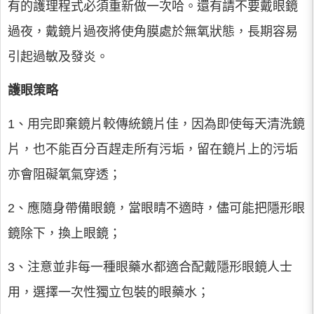
有的護理程式必須重新做一次哈。還有請不要戴眼鏡
過夜，戴鏡片過夜將使角膜處於無氧狀態，長期容易
引起過敏及發炎。
護眼策略
1、用完即棄鏡片較傳統鏡片佳，因為即使每天清洗鏡
片，也不能百分百趕走所有污垢，留在鏡片上的污垢
亦會阻礙氧氣穿透；
2、應隨身帶備眼鏡，當眼睛不適時，儘可能把隱形眼
鏡除下，換上眼鏡；
3、注意並非每一種眼藥水都適合配戴隱形眼鏡人士
用，選擇一次性獨立包裝的眼藥水；