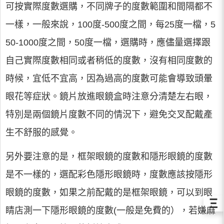
可按實際度數選購，不同牌子的度數範圍和間隔都不
一樣，一般來說，100度-500度之間，每25度一檔，5
50-1000度之間，50度一檔，選購時，應儘量選擇跟
自己實際度數相同或者稍低的度數，沒有相同度數的
時候，宜低不宜高，因為過高的度數可能會導致頭暈
眼花等症狀。鏡片放進眼鏡盒時注意分清楚左右眼，
特別是兩個鏡片度數不同的情況下，避免交叉配戴產
生不舒服的感覺。
另外要注意的是，框架眼鏡的度數和隱形眼鏡的度數
是不一樣的，選配彩色隱形眼鏡時，度數應該按隱形
眼鏡的度數，如果之前配戴的是框架眼鏡，可以到眼
Ξ
睛店測一下隱形眼鏡的度數(一般是免費的），若嫌麻