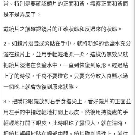
常。特別是要確認鏡片的正面和背，觀察正面和背面
是不是弄反了。
戴鏡片之前確認鏡片的正確狀態和反過來的狀態。
2、如鏡片摺疊或緊貼在手中，就將新鮮的食鹽水充分
灑在鏡片上，並用手輕輕地柔一柔。這樣仍無效果就
把鏡片浸泡在食鹽水中，一直到恢復到原形。經過粘
上了的時候，千萬不要碰它。只要充分放入食鹽水過
一個晚上就會恢復到原來狀態。
3、把隱形眼鏡放到右手食指尖上，看好鏡片的正面並
用左手的中指輕輕地打開上眼皮，然後用持鏡處的手
輕輕地打開下眼皮，此時眼珠子露很大，就在這時，
把鏡片輕輕地貼在眼部中間。鏡片碰到眼珠上，就往