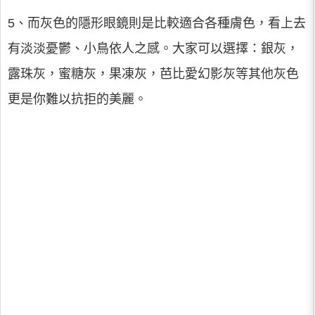
5、而灰色的隱形眼鏡則是比較適合各種膚色，看上去
有淡淡憂鬱、小鳥依人之感。大家可以選擇：銀灰，
露珠灰，蜜糖灰，果凍灰，芭比愛幻影灰等其他灰色
更是你難以抗拒的美麗。