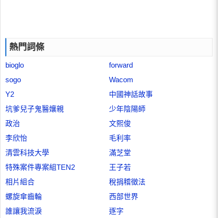
熱門詞條
bioglo
forward
sogo
Wacom
Y2
中國神話故事
坑爹兒子鬼醫孃親
少年陰陽師
政治
文熙俊
李欣怡
毛利率
清雲科技大學
滿芝堂
特殊案件專案組TEN2
王子若
相片組合
稅捐稽徵法
螺旋傘齒輪
西部世界
誰讓我流淚
逐字