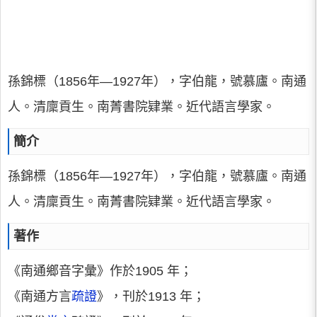
孫錦標（1856年—1927年），字伯龍，號慕廬。南通
人。清廩貢生。南菁書院肄業。近代語言學家。
簡介
孫錦標（1856年—1927年），字伯龍，號慕廬。南通
人。清廩貢生。南菁書院肄業。近代語言學家。
著作
《南通鄉音字彙》作於1905 年；
《南通方言
疏證
》，刊於1913 年；