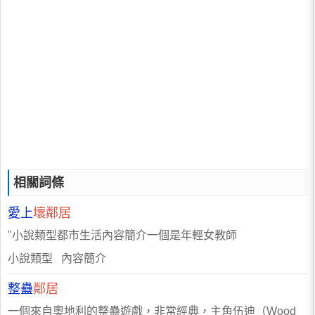
相關詞條
愛上
壞鄰居
"小說類型都市生活內容簡介一個是年輕女教師
小說類型 內容簡介
整蠱
鄰居
一個來自奧地利的整蠱遊戲，非常經典，主角伍迪（Wood