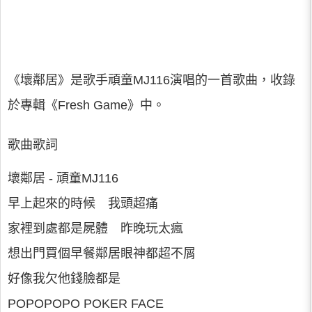
《壞鄰居》是歌手頑童MJ116演唱的一首歌曲，收錄
於專輯《Fresh Game》中。
歌曲歌詞
壞鄰居 - 頑童MJ116
早上起來的時候 我頭超痛
家裡到處都是屍體 昨晚玩太瘋
想出門買個早餐鄰居眼神都超不屑
好像我欠他錢臉都是
POPOPOPO POKER FACE