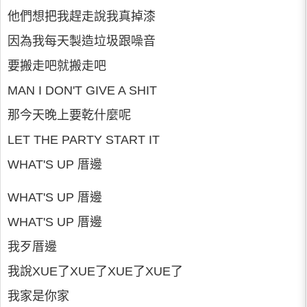
他們想把我趕走說我真掉漆
因為我每天製造垃圾跟噪音
要搬走吧就搬走吧
MAN I DON'T GIVE A SHIT
那今天晚上要乾什麼呢
LET THE PARTY START IT
WHAT'S UP 厝邊
WHAT'S UP 厝邊
WHAT'S UP 厝邊
我歹厝邊
我說XUE了XUE了XUE了XUE了
我家是你家