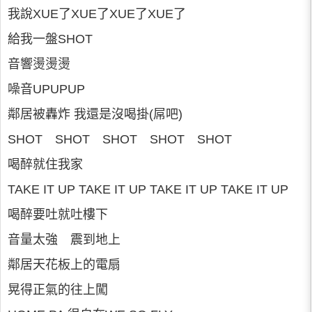
我說XUE了XUE了XUE了XUE了
給我一盤SHOT
音響燙燙燙
噪音UPUPUP
鄰居被轟炸 我還是沒喝掛(屌吧)
SHOT SHOT SHOT SHOT SHOT
喝醉就住我家
TAKE IT UP TAKE IT UP TAKE IT UP TAKE IT UP
喝醉要吐就吐樓下
音量太強 震到地上
鄰居天花板上的電扇
晃得正氣的往上闖