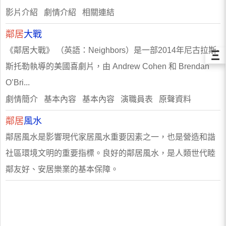
影片介紹 劇情介紹 相關連結
鄰居
大戰
《鄰居大戰》 （英語：Neighbors）是一部2014年尼古拉斯·
Ξ
斯托勒執導的美國喜劇片，由 Andrew Cohen 和 Brendan
O’Bri...
劇情簡介 基本內容 基本內容 演職員表 原聲資料
鄰居
風水
鄰居風水是影響現代家居風水重要因素之一，也是營造和諧
社區環境文明的重要指標。良好的鄰居風水，是人類世代睦
鄰友好、安居樂業的基本保障。