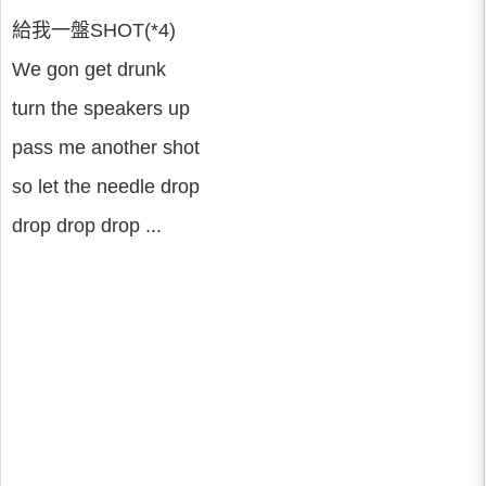
給我一盤SHOT(*4)
We gon get drunk
turn the speakers up
pass me another shot
so let the needle drop
drop drop drop ...