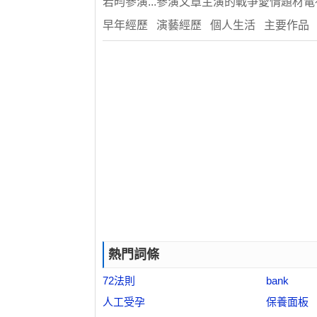
若昀參演...參演文章主演的戰爭愛情題材
早年經歷 演藝經歷 個人生活 主要作品
熱門詞條
72法則
bank
人工受孕
保養面板