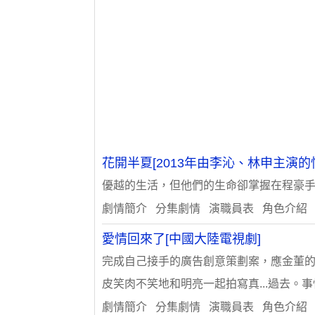
花開半夏[2013年由李沁、林申主演的
優越的生活，但他們的生命卻掌握在程豪手上
劇情簡介 分集劇情 演職員表 角色介紹
愛情回來了[中國大陸電視劇]
完成自己接手的廣告創意策劃案，應金董
皮笑肉不笑地和明亮一起拍寫真...過去。
劇情簡介 分集劇情 演職員表 角色介紹