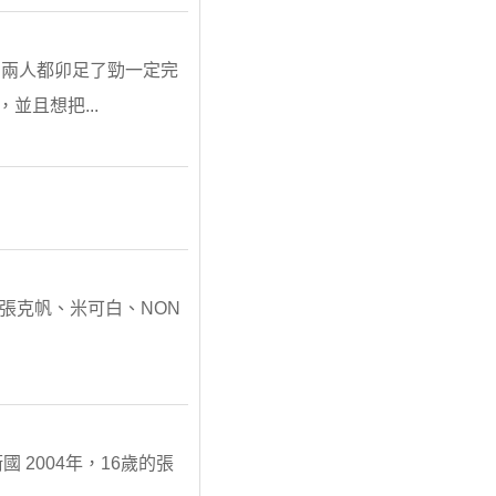
，兩人都卯足了勁一定完
並且想把...
、張克帆、米可白、NON
國 2004年，16歲的張