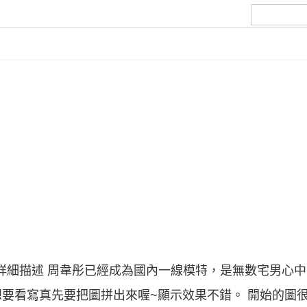
紹詳細描述 周韋彤已經成為國內一線模特，是無數宅男心
要看寫真先要把圖拼出來喔~顯示效果不錯。 開始的圖