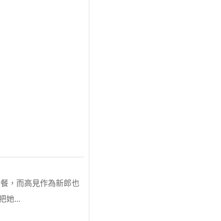
套餐，而高見作為新郎也
...