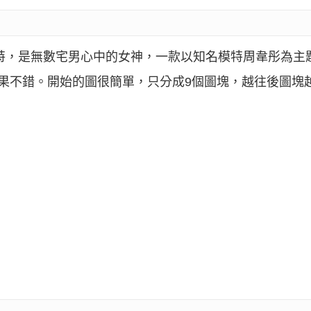
特，是無數宅男心中的女神，一款以知名模特周韋彤為主
果不錯。開始的圖很簡單，只分成9個圖塊，越往後圖塊