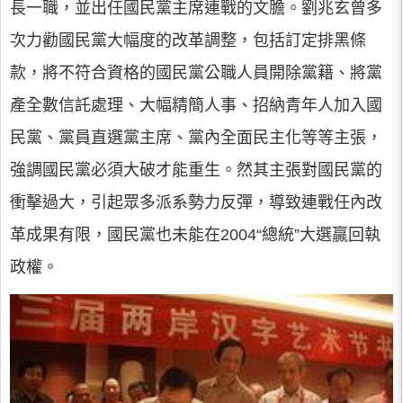
長一職，並出任國民黨主席連戰的文膽。劉兆玄曾多
次力勸國民黨大幅度的改革調整，包括訂定排黑條
款，將不符合資格的國民黨公職人員開除黨籍、將黨
產全數信託處理、大幅精簡人事、招納青年人加入國
民黨、黨員直選黨主席、黨內全面民主化等等主張，
強調國民黨必須大破才能重生。然其主張對國民黨的
衝擊過大，引起眾多派系勢力反彈，導致連戰任內改
革成果有限，國民黨也未能在2004“總統”大選贏回執
政權。