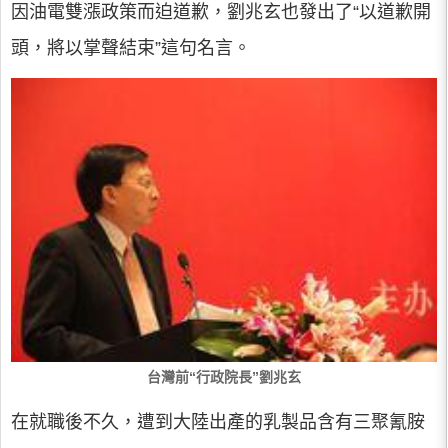
因油電雙漲政策而迫道歉，劉兆玄也發出了“以道歉開
頭，將以掌聲結束”這句名言。
台灣前“行政院長”劉兆玄
在就職後不久，遭到大陸出產的乳製品含有三聚氰胺