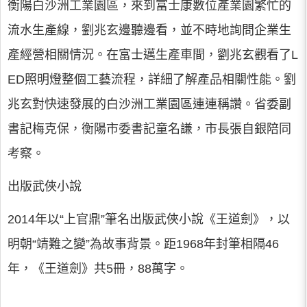
衡陽白沙洲工業園區，來到富士康數位產業園繁忙的
流水生產線，劉兆玄邊聽邊看，並不時地詢問企業生
產經營相關情況。在富士邁生產車間，劉兆玄觀看了L
ED照明燈整個工藝流程，詳細了解產品相關性能。劉
兆玄對快速發展的白沙洲工業園區連連稱讚。省委副
書記梅克保，衡陽市委書記童名謙，市長張自銀陪同
考察。
出版武俠小說
2014年以“上官鼎”筆名出版武俠小說《王道劍》，以
明朝“靖難之變”為故事背景。距1968年封筆相隔46
年，《王道劍》共5冊，88萬字。