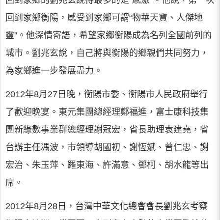
回到家鄉衡陽，感受到家鄉可謂“物華天寶、人傑地
靈”。他深情寄語，希望家鄉衡陽成為名列全國前列的
城市。劉兆玄說，自己將與衡陽的鄉親們共同努力，
為家鄉進一步發展盡力。
2012年8月27日晚，衡陽市委、衡陽市人民政府舉行
了歡迎晚宴。東元集團總經理鄭福進，富士康科技集
團新綠數事業群總經理謝冠宏，省長助理袁建堯，省
台辦主任馮波，市領導胡國初、謝恆斌、曾仁忠、謝
宏治、朱玉萍、羅東海、許滿意、鄧柯、胡水龍等出
席。
2012年8月28日，台灣中華文化總會會長劉兆玄考察