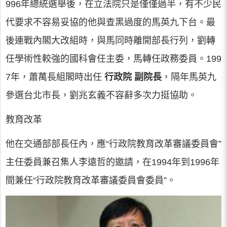
996年總統選舉後，在立法院只是僅僅過半，有不少民
代要求不容易妥協的他與查黑過度的馬英九下台。最
後連戰內閣大改組時，與馬同時離開部長行列，劉轉
任學術性較強的國科會任主委，馬轉任政務委員。199
7年，蕭萬長組閣時出任
行政院
副院長
，隔年馬英九
參選台北市長，劉兆玄義不容辭多次力挺協助。
教育改革
他在交通部部長任內，應“行政院教育改革審議委員會”
主任委員兼召集人李遠哲的邀請，在1994年到1996年
間兼任“行政院教育改革審議委員會委員”。