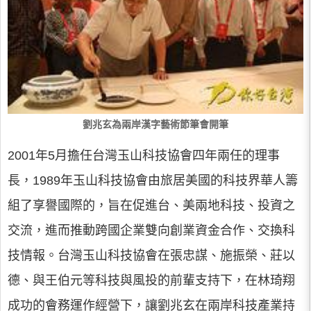
劉兆玄為兩岸漢字藝術節筆會開筆
2001年5月擔任台灣玉山科技協會四年兩任的理事
長，1989年玉山科技協會由旅居美國的科技界華人籌
組了享譽國際的，旨在促進台、美兩地科技、投資之
交流，進而推動跨國企業雙向創業資金合作、交換科
技情報。台灣玉山科技協會在張忠謀、施振榮、莊以
德、與王伯元等科技與風投的前輩支持下，在林琦翔
成功的會務運作經營下，讓劉兆玄在兩岸科技產業持