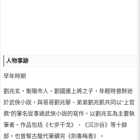
人物事跡
早年時期
劉兆玄，衡陽市人，劉國運上將之子，年輕時曾醉迷
於武俠小說，與哥哥劉兆藜、弟弟劉兆凱共同以“上官
鼎”的筆名從事過武俠小說的寫作，以劉兆玄為主要執
筆者。作品包括《七步干戈》、《沉沙谷》等十餘
部。也曾幫古龍代筆續完《劍毒梅香》。