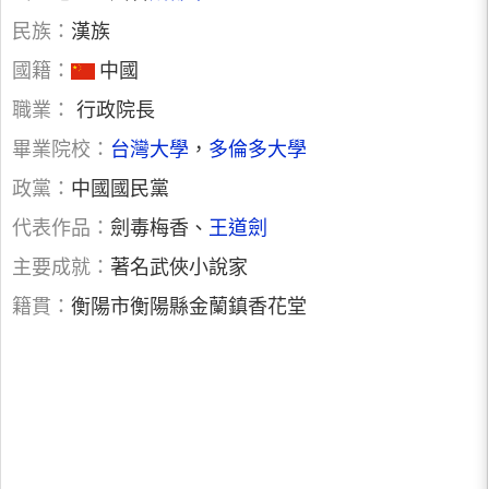
民族：
漢族
國籍：
中國
職業：
行政院長
畢業院校：
台灣大學
，
多倫多大學
政黨：
中國國民黨
代表作品：
劍毒梅香、
王道劍
主要成就：
著名武俠小說家
籍貫：
衡陽市衡陽縣金蘭鎮香花堂