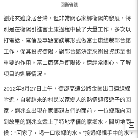
回衡省親
劉兆玄雖身居台灣，但非常關心家鄉衡陽的發展，特
別是在衡陽引進富士康過程中做了大量工作，多次以
打電話、寫信及專題面談等形式做富士康總裁郭台銘
工作，促其投資衡陽，對郭台銘決定來衡投資起至關
重要的作用。富士康落戶衡陽後，還經常關心、了解
項目的進展情況。
2012年8月27日上午，衡邵高速公路金蘭出口連線線
附近，自發趕來的村民以家鄉人的熱情迎接遊子的回
家。劉兆玄出現在家鄉親友們的面前，一位鄉親向回
到故里的劉兆玄遞上了特地準備的家鄉水，關切地問
Ξ
候：“回家了，喝一口家鄉的水。”接過鄉親手中的水，