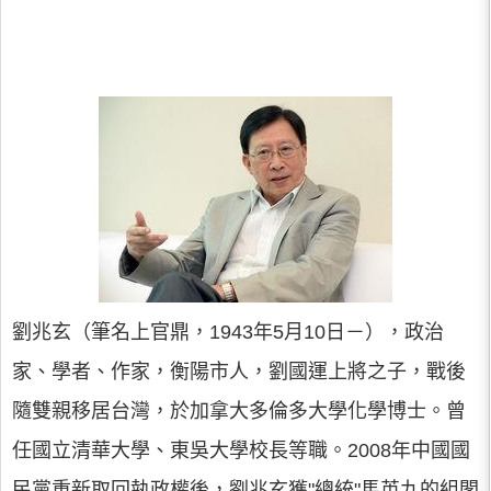
劉兆玄（筆名上官鼎，1943年5月10日－），政治
家、學者、作家，衡陽市人，劉國運上將之子，戰後
隨雙親移居台灣，於加拿大多倫多大學化學博士。曾
任國立清華大學、東吳大學校長等職。2008年中國國
民黨重新取回執政權後，劉兆玄獲"總統"馬英九的組閣