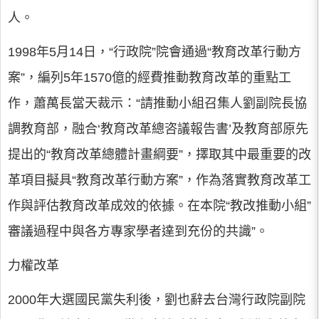
人。
1998年5月14日，“行政院”院會通過“教育改革行動方
案”，編列5年1570億的經費推動教育改革的重點工
作，蕭萬長當天裁示：“請推動小組召集人劉副院長協
調教育部，融合‘教育改革總咨議報告書’及教育部原先
提出的“教育改革總體計畫綱要”，擇取其中最重要的改
革項目擬具“教育改革行動方案”，作為落實教育改革工
作與評估教育改革成效的依據。在本院“教改推動小組”
審議過程中與各方專家學者達到充份的共識”。
力權改革
2000年大選國民黨失利後，劉也辭去台灣行政院副院