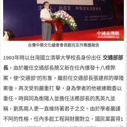
台灣中華文化總會會長劉兆玄作專題報告
1993年時以台灣國立清華大學校長身份出任
交通部部
長
，由於離任交通部長簡又新在任內爆發十八標弊
案，使“交通部”的形象，繼前任交通部長張建邦的華隆
案後，再次受到嚴重打 擊，身為學者的他被連戰委以
重任。時與同為衡陽人並擔任法務部長的馬英九並
稱，劉馬兩人更一直維持著君子之交。由於學者嚴謹
不阿的性格，任內多起工程與財團對立，國民黨贏得1