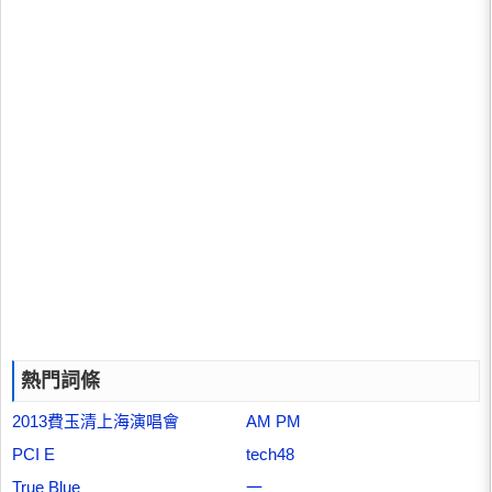
熱門詞條
2013費玉清上海演唱會
AM PM
PCI E
tech48
True Blue
一