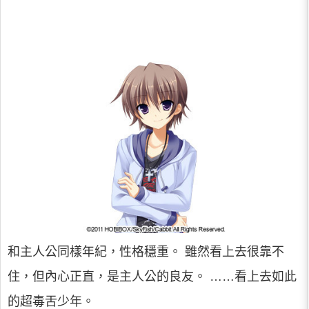
和主人公同樣年紀，性格穩重。 雖然看上去很靠不
住，但內心正直，是主人公的良友。 ……看上去如此
的超毒舌少年。