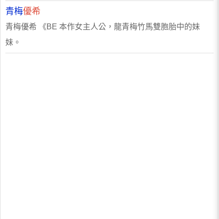
青梅
優希
青梅優希 《BE 本作女主人公，龍青梅竹馬雙胞胎中的妹
妹。