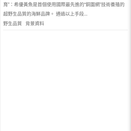
育”：希優黃魚是首個使用國際最先進的“銅圍網”技術養殖的
超野生品質的海鮮品牌。 通過以上手段...
野生品質 背景資料