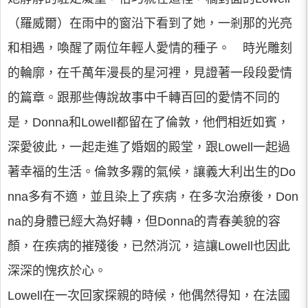
（羅威爾）在雨中的窗沿下看到了她，一剎那的光亮
和相遇，喚醒了兩位年輕人愛情的種子。 時光雕刻
的輪廓，在千萬年漫長的星河裡，見證著一段段愛情
的篇章。跟那些傳說故事中千轉百回的愛情不同的
是，Donna和Lowell都留在了倫敦，他們相近如賓，
深愛彼此，一起走進了婚姻的殿堂，跟Lowell一起過
著幸福的生活。倫敦多霧的氣候，讓義大利出生的Do
nna多有不適，並且染上了疾病，在多次治療後，Don
na的身體已經大為好轉，但Donna的青春美貌的容
顏，在疾病的摧殘後，已然消沉，這讓Lowell也因此
深深的愧疚於心。
Lowell在一次回家探親的時候，他偶然得知，在法國