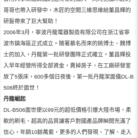
哥哥也帶入研發中，木匠的空間三維思維給董昌輝的
研髮帶來了巨大幫助！
2006年3月，寧波丹龍電器製造有限公司在浙江省寧
波市鎮海區正式成立。隨著慕名而來的姚博士、魏博
士的加入，丹龍第一批研發團隊正式確立。董昌輝投
入早年經營所得全部資金，賣掉房子，在工廠研發室
放了5張床，600多個日夜後，第一批丹龍潔面儀DL-B
506終於面世！
丹龍崛起
DL-B506面世便以99元的超低價格引爆大陸市場，柔
軟的刷毛、超高的品質讓客戶對國產品牌瞬間充滿了
信心，年銷10餘萬套，更多的人們發現、了解、走入