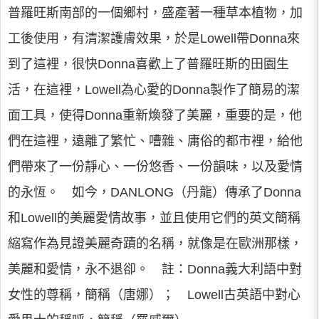
普羅旺斯南部的一個鄉村，盛產著一種草本植物，加
工後使用，有清潔護膚效果，於是Lowell帶Donna來
到了這裡，很快Donna喜歡上了普羅旺斯的田園生
活，在這裡，Lowell為心愛的Donna製作了簡易的潔
面工具，使得Donna重新煥發了美麗，重要的是，他
們在這裡，遠離了繁忙、嘈雜、庸俗的都市裡，給他
們帶來了一份靜心、一份悠香、一份韻味，以及愛情
的永恆。 如今，DANLONG（丹龍）傳承了Donna
和Lowell的美麗愛情故事，並且使用它們的英文簡稱
縮寫作為見證美麗奇蹟的名稱，就像是在歐洲那樣，
美麗和愛情，永不退卻。 註：Donna義大利語中對
女性的尊稱，簡稱（唐娜）； Lowell古英語中對心