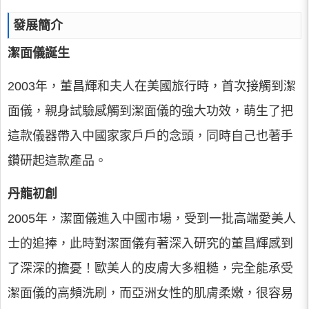
發展簡介
潔面儀誕生
2003年，董昌輝和夫人在美國旅行時，首次接觸到潔
面儀，親身試驗感觸到潔面儀的強大功效，萌生了把
這款儀器帶入中國家家戶戶的念頭，同時自己也著手
鑽研起這款產品。
丹龍初創
2005年，潔面儀進入中國市場，受到一批高端愛美人
士的追捧，此時對潔面儀有著深入研究的董昌輝感到
了深深的擔憂！歐美人的皮膚大多粗糙，完全能承受
潔面儀的高頻洗刷，而亞洲女性的肌膚柔嫩，很容易