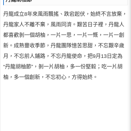
丹龍成立8年來風雨飄搖、跌宕起伏，始終不言放棄，
丹龍家人不離不棄，風雨同濟。艱苦日子裡，丹龍人
都喜歡剝一個胡柚，一片一思，一片一慨，一片一創
新。成熟豐收季節，丹龍團隊憶苦思甜，不忘艱辛歲
月，不忘前人鋪路，不忘丹龍使命，把9月13日定為
“丹龍胡柚節”，剝一片胡柚，多一份堅毅；吃一片胡
柚，多一個創新，不忘初心，方得始終。