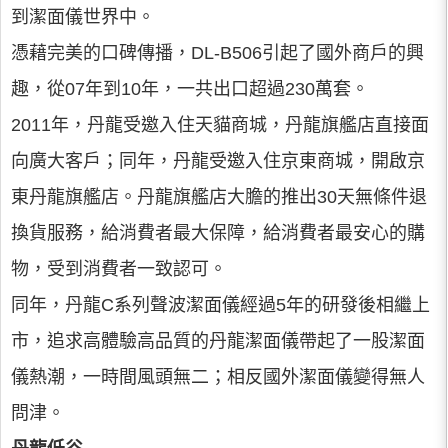
到潔面儀世界中。
憑藉完美的口碑傳播，DL-B506引起了國外商戶的興
趣，從07年到10年，一共出口超過230萬套。
2011年，丹龍受邀入住天貓商城，丹龍旗艦店直接面
向廣大客戶；同年，丹龍受邀入住京東商城，開啟京
東丹龍旗艦店。丹龍旗艦店大膽的推出30天無條件退
換貨服務，給消費者最大保障，給消費者最安心的購
物，受到消費者一致認可。
同年，丹龍C系列聲波潔面儀經過5年的研發後相繼上
市，追求高體驗高品質的丹龍潔面儀帶起了一股潔面
儀熱潮，一時間風頭無二；相反國外潔面儀變得無人
問津。