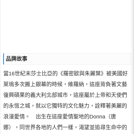
品牌故事
當16世紀末莎士比亞的《羅密歐與朱麗葉》被美國好
萊塢多次搬上銀幕的時候，維羅納，這座背負著文藝
復興碩果的義大利北部城市，這座屬於上帝和天使們
的永恆之城，就以它獨特的文化魅力，詮釋著美麗的
浪漫愛情。 出生在這座愛情聖地的Donna（唐
娜），同世界各地的人們一樣，渴望並追尋生命中的