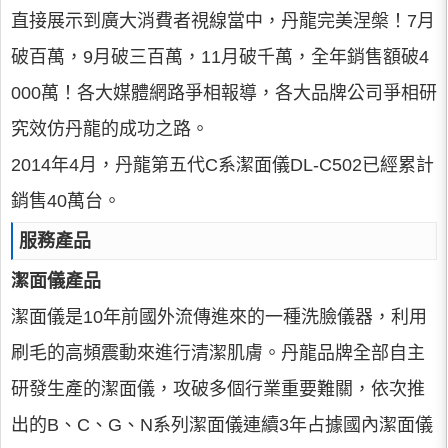
直接展示到廣大消費者視線當中，丹龍完美涅槃！7月
破百萬，9月破三百萬，11月破千萬，全年銷售額破4
000萬！各大媒體網路爭相報導，各大品牌公司爭相研
究效仿丹龍的成功之路。
2014年4月，丹龍第五代C系潔面儀DL-C502已經累計
銷售40萬台。
服務產品
潔面儀產品
潔面儀是10年前國外流傳進來的一種洗臉儀器，利用
刷毛的高頻震動來進行清潔肌膚。丹龍品牌全部自主
研發生產的潔面儀，攻破多個行業重要難關，依次推
出的B、C、G、N系列潔面儀連續3年占據國內潔面儀