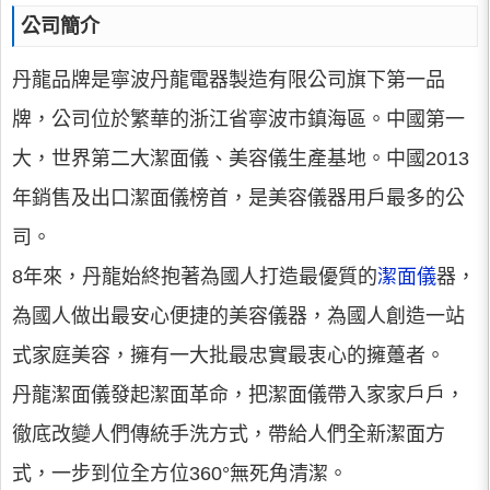
公司簡介
丹龍品牌是寧波丹龍電器製造有限公司旗下第一品
牌，公司位於繁華的浙江省寧波市鎮海區。中國第一
大，世界第二大潔面儀、美容儀生產基地。中國2013
年銷售及出口潔面儀榜首，是美容儀器用戶最多的公
司。
8年來，丹龍始終抱著為國人打造最優質的
潔面儀
器，
為國人做出最安心便捷的美容儀器，為國人創造一站
式家庭美容，擁有一大批最忠實最衷心的擁躉者。
丹龍潔面儀發起潔面革命，把潔面儀帶入家家戶戶，
徹底改變人們傳統手洗方式，帶給人們全新潔面方
式，一步到位全方位360°無死角清潔。