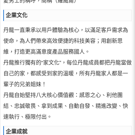
愛男士的稱呼，簡稱（羅威爾）
企業文化
丹龍一直秉承以用戶體驗為核心，以滿足客戶需求為
使命，為人們帶來高效便捷的科技美容；用創新思
維，打造更高滿意度產品服務國人。
丹龍推行獨有的“家文化”，每位丹龍成員都把丹龍當做
自己的家，都感受到家的溫暖，所有丹龍家人都是一
輩子的兄弟姐妹！
丹龍自始堅持八大核心價值觀：感恩之心、利他團
結、忠誠敬畏、拿到成果、自動自發、精進改變、快
速執行、極限付出。
企業成就