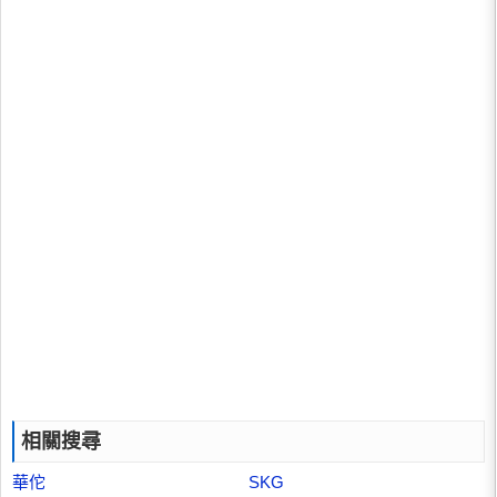
相關搜尋
華佗
SKG