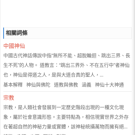
相關詞條
中國神仙
中國古代神話傳說中指“無所不能、超脫輪迴、跳出三界、長
生不死”的人物。 道教言：“跳出三界外、不在五行中”者神仙
也，神仙是得道之人，是與大道合真的聖人，...
基本解釋 神仙與佛陀 道教與佛教 涵義 神仙十大神通
宗教
宗教，是人類社會發展到一定歷史階段出現的一種文化現
象，屬於社會意識形態。主要特點為，相信現實世界之外存
在著超自然的神秘力量或實體，該神秘統攝萬物而擁有絕...