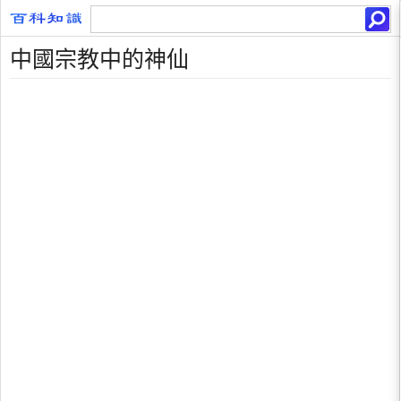
中國宗教中的神仙