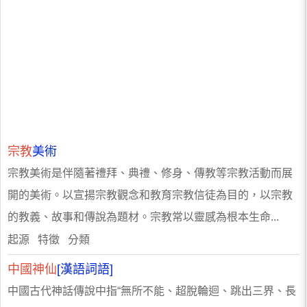
宗教
美術
宗教美術是伴隨著禮拜、典禮、修身、傳教等宗教活動而展
開的美術。以宣揚宗教觀念和教育宗教信徒為目的，以宗教
的教義、故事和傳說為題材。宗教常以靈感為根本生命...
起源 特徵 分類
中國神仙
[漢語詞語]
中國古代神話傳說中指“無所不能、超脫輪迴、跳出三界、長