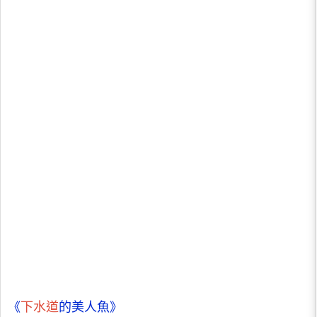
《
下水道
的美人魚》