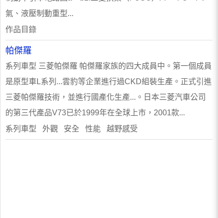
氣、液壓制動重型...
作品目錄
帕傑羅
系列車型 三菱帕傑羅 帕傑羅家族的四大成員中。第一個成員
是原型車L系列...雲豹等企業進行過CKD組裝生產。正式引進
三菱帕傑羅技術，並進行國產化生產...。日本三菱汽車公司
的第三代產品V73已於1999年在全球上市，2001款...
系列車型 外觀 安全 性能 越野感受