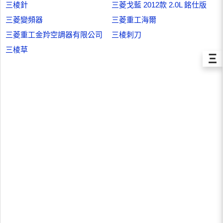
三棱針
三菱戈藍 2012款 2.0L 銘仕版
三菱變頻器
三菱重工海爾
三菱重工金羚空調器有限公司
三棱刺刀
三棱草
Ξ