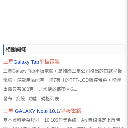
相關詞條
三星
Galaxy Tab
平板電腦
三星Galaxy Tab平板電腦，是韓國三星公司推出的首款平板
電腦。這款產品配有一塊7英寸的TFT-LCD觸控螢幕，整體
重量只有380克，非常便於攜帶。G...
發布 系統 功能 規格列表
三星
GALAXY Note 10.1/
平板電腦
基本資料螢幕尺寸：10.100作業系統：An 無線協定上市時