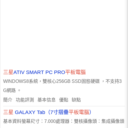
三星
ATIV SMART PC PRO
平板電腦
WINDOWS8系統，雙核心256GB SSD固態硬碟 ，不支持3
G網路 。
簡介 功能評測 基本信息 優點 缺點
三星
GALAXY Tab（7寸摺疊
平板電腦
）
基本資料螢幕尺寸：7.000處理器：雙核攝像頭：集成攝像頭