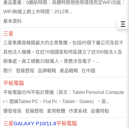
產品重量：0續航時間：具體時間視使用環境而定WiFi功能：
WIFI無線上網上市時間：2012年...
基本資料
Ξ
三星
三星集團是韓國最大的企業集團，包括85個下屬公司及若干
其他法人機構，在近70個國家和地區建立了近300個法人及
辦事處，員工總數20餘萬人，業務涉及電子、...
簡介 發展歷程 品牌戰略 產品戰略 在中國
平板電腦
平板電腦也叫平板計算機（英文：Tablet Personal Compute
r，簡稱Tablet PC、Flat Pc、Tablet、Slates），是...
爆發增長 發展歷程 套用軟體 作業系統 設備特點
三星
GALAXY P10/11.8
平板電腦