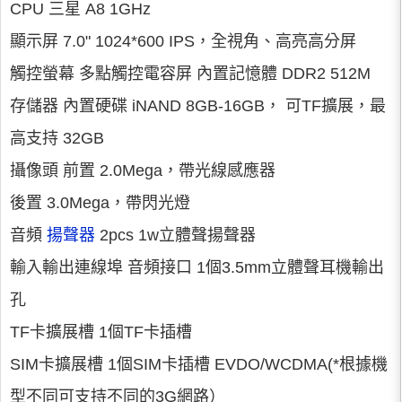
CPU 三星 A8 1GHz
顯示屏 7.0" 1024*600 IPS，全視角、高亮高分屏
觸控螢幕 多點觸控電容屏 內置記憶體 DDR2 512M
存儲器 內置硬碟 iNAND 8GB-16GB， 可TF擴展，最
高支持 32GB
攝像頭 前置 2.0Mega，帶光線感應器
後置 3.0Mega，帶閃光燈
音頻
揚聲器
2pcs 1w立體聲揚聲器
輸入輸出連線埠 音頻接口 1個3.5mm立體聲耳機輸出
孔
TF卡擴展槽 1個TF卡插槽
SIM卡擴展槽 1個SIM卡插槽 EVDO/WCDMA(*根據機
型不同可支持不同的3G網路）