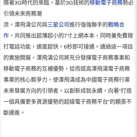
隨著3G時代的來臨，基於3G技術的
移動電子商務
勢必
引領未來商務潮
流，澤飛濤公司與
三星公司
進行強強聯手的
戰略合
作
，共同推出超薄超小的7寸上網本本，同時兼免費撥
打電話功能，速度超快，6秒即可接通。通過這一項目
的實施開展，澤飛濤公司將充分發揮電子商務事業和
移動電子商務的互補優勢，從而提高澤飛濤電子商務
事業的核心競爭力，使澤飛濤成為中國電子商務行業
未來發展方向的引領者，以創新成就永續，向著“打造
一個具備更多資源優勢的超級電子商務平台”的願景不
斷邁進。