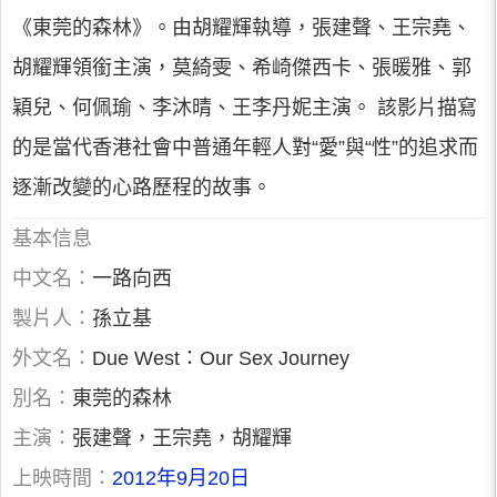
《東莞的森林》。由胡耀輝執導，張建聲、王宗堯、
胡耀輝領銜主演，莫綺雯、希崎傑西卡、張暖雅、郭
穎兒、何佩瑜、李沐晴、王李丹妮主演。 該影片描寫
的是當代香港社會中普通年輕人對“愛”與“性”的追求而
逐漸改變的心路歷程的故事。
基本信息
中文名：
一路向西
製片人：
孫立基
外文名：
Due West：Our Sex Journey
別名：
東莞的森林
主演：
張建聲，王宗堯，胡耀輝
上映時間：
2012年9月20日