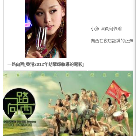
小魚 演員何佩瑜
向西在夜店認識的正妹
一路向西[香港2012年胡耀輝執導的電影]