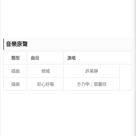
音樂原聲
類型
曲目
演唱
插曲
傾城
許美靜
插曲
好心好報
方力申；鄧麗欣