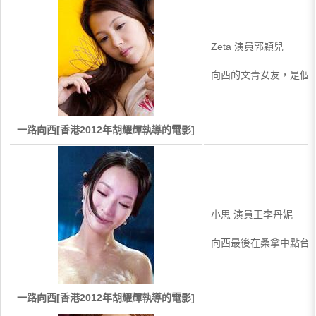
Zeta 演員郭穎兒
向西的文青女友，是個
一路向西[香港2012年胡耀輝執導的電影]
小思 演員王李丹妮
向西最後在桑拿中點台
一路向西[香港2012年胡耀輝執導的電影]