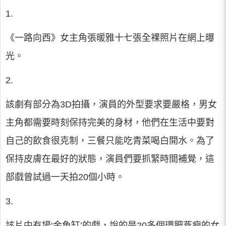
1.
《一路向西》女主角張暖雅十七張全裸照片在網上曝
光。
2.
該劇有部分為3D拍攝，演員的外型要求要嚴格，男女
主角都需要時刻保持完美的身材，他們在生活中要對
自己的飲食很克制，三餐只能吃青菜喝白開水。為了
保持皮膚在最好的狀態，演員們要抓緊時間補覺，這
部戲曾試過一天拍20個小時。
3.
該片中有場‘金魚缸’的戲，說的是20多個環肥燕瘦的女