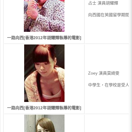
占士 演員胡耀輝
向西國在英國留學期間
一路向西[香港2012年胡耀輝執導的電影]
Zoey 演員莫綺雯
中學生，在學校是受人
一路向西[香港2012年胡耀輝執導的電影]