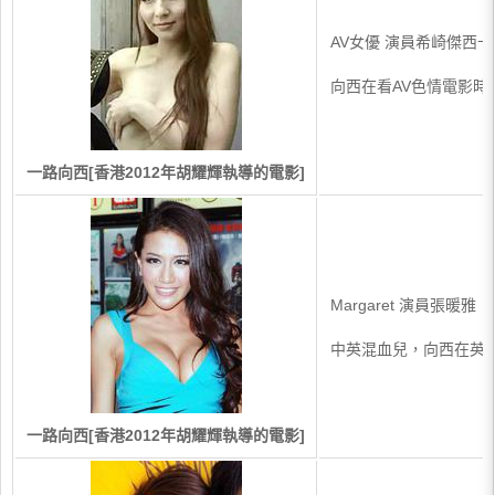
AV女優 演員希崎傑西卡
向西在看AV色情電影時
一路向西[香港2012年胡耀輝執導的電影]
Margaret 演員張暖雅
中英混血兒，向西在英
一路向西[香港2012年胡耀輝執導的電影]