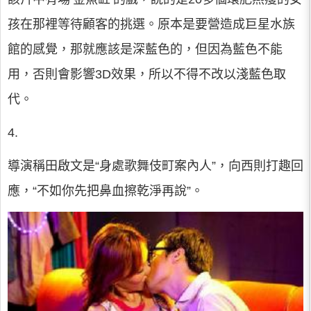
孩在那裡等待顧客的挑選。原本是要營造成巨星水族
館的感覺，那就應該是深藍色的，但因為藍色不能
用，否則會影響3D效果，所以不得不改以淺藍色取
代。
4.
導演稱田啟文是“身處歌舞伎町案內人”，向西則打趣回
應，“不如你先把鼻血擦乾淨再說”。