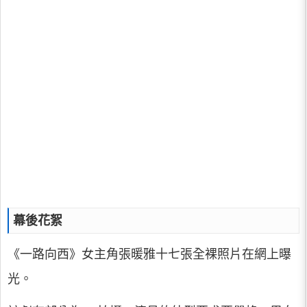
幕後花絮
《一路向西》女主角張暖雅十七張全裸照片在網上曝
光。