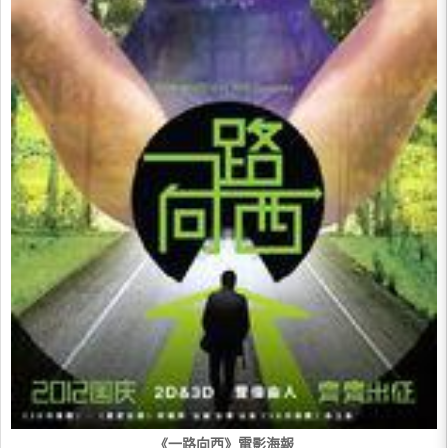
《一路向西》電影海報