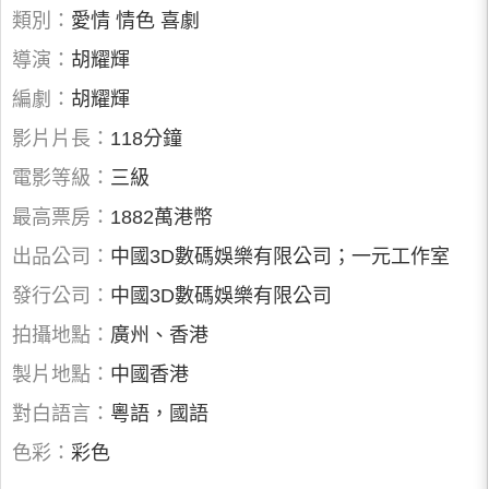
類別：
愛情 情色 喜劇
導演：
胡耀輝
編劇：
胡耀輝
影片片長：
118分鐘
電影等級：
三級
最高票房：
1882萬港幣
出品公司：
中國3D數碼娛樂有限公司；一元工作室
發行公司：
中國3D數碼娛樂有限公司
拍攝地點：
廣州、香港
製片地點：
中國香港
對白語言：
粵語，國語
色彩：
彩色