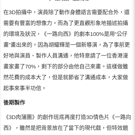
在3D拍攝中，演員除了動作身體語言需要配合外，還
需要有豐富的想像力。而為了更直觀形象地描述拍攝
的環境及狀況，《一路向西》的劇本100%是用“公仔
畫”畫出來的。因為胡耀輝是一個新導演，為了事前更
好地與演員、製作人員溝通，他特意請了一位香港漫
畫家畫了70%，剩下的部分由他自己來畫。這樣做雖
然花費的成本大了，但是就節省了溝通成本，大家做
起事來事半功倍。
後期製作
《3D肉蒲團》的創作班底再度打造3D情色片《一路向
西》，雖然是把背景放在了當下的現代戲，但特效鏡