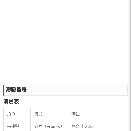
演職員表
演員表
角色
演員
備註
張建聲
向西（Frankie）
簡介 主人公