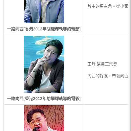
片中的男主角。從小家
一路向西[香港2012年胡耀輝執導的電影]
王靜 演員王宗堯
向西的好友，帶領向西進
一路向西[香港2012年胡耀輝執導的電影]