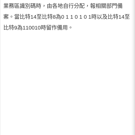
業務區識別碼時，由各地自行分配，報相關部門備
案。當比特14至比特8為0 1 1 0 1 0 1時以及比特14至
比特9為110010時留作備用。