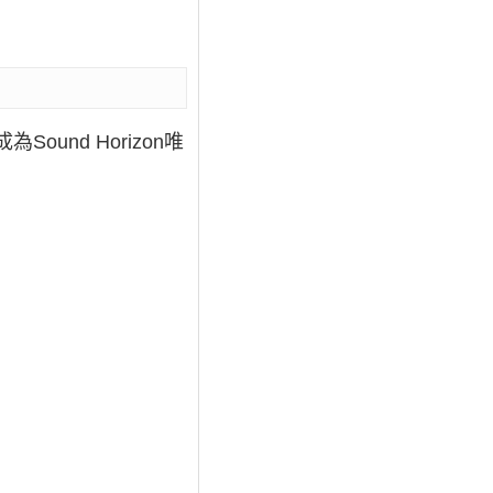
為Sound Horizon唯