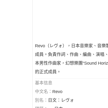
Revo（レヴォ），日本音樂家、音樂製作人
成員。負責作詞、作曲、編曲、演唱、
本男性作曲家，幻想樂團“Sound Horizon
的正式成員。
基本信息
中文名：
Revo
別名：
日文：レヴォ