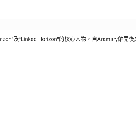
n”及“Linked Horizon”的核心人物，自Aramary離開後成