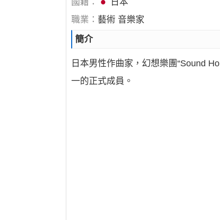
國籍：
日本
職業：
藝術 音樂家
簡介
日本男性作曲家，幻想樂團“Sound Horizo
一的正式成員。