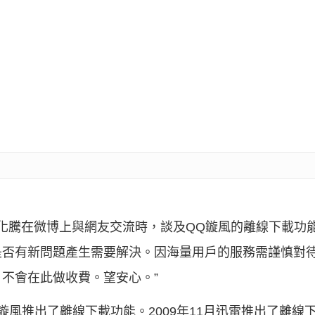
O馬化騰在微博上與網友交流時，談及QQ鏇風的離線下載功
是否有新問題產生需要解決。因海量用戶的服務需謹慎對
不會在此做收費。望安心。”
鏇風推出了離線下載功能。2009年11月迅雷推出了離線