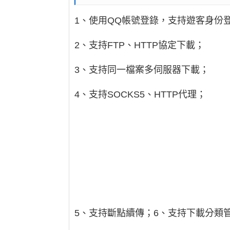
1、使用QQ帳號登錄，支持遊客身份
2、支持FTP、HTTP協定下載；
3、支持同一檔案多伺服器下載；
4、支持SOCKS5、HTTP代理；
5、支持斷點續傳；6、支持下載分類