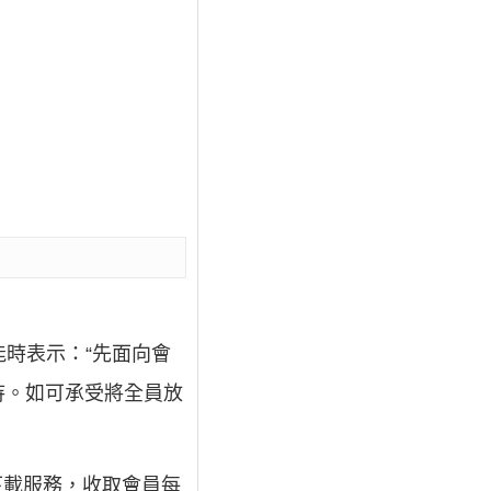
能時表示：“先面向會
待。如可承受將全員放
下載服務，收取會員每