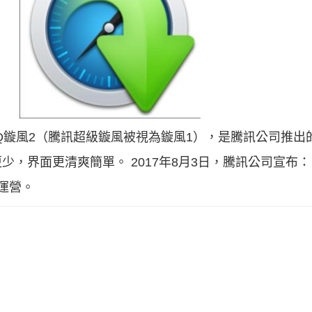
Q鏇風2（騰訊超級鏇風被視為鏇風1），是騰訊公司推出
少，界面更清爽簡單。 2017年8月3日，騰訊公司宣布
止運營。