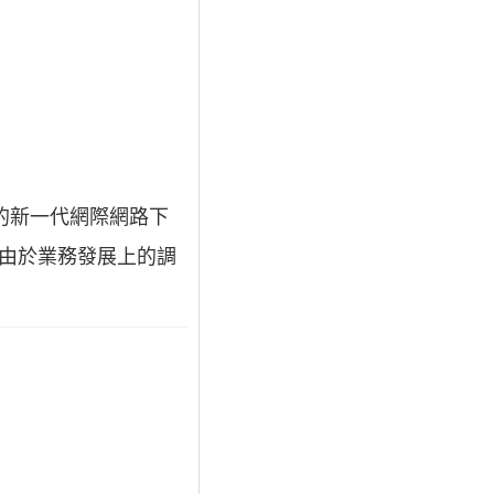
的新一代網際網路下
：由於業務發展上的調