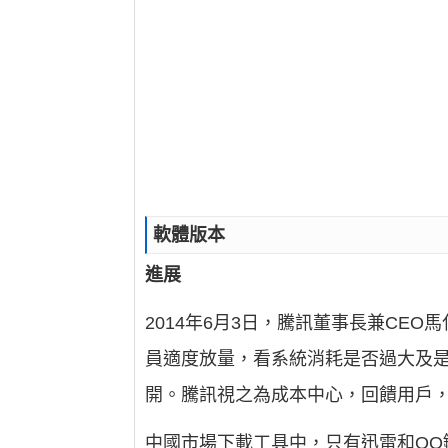
軟體版本
進展
2014年6月3日，騰訊董事長兼CE
員適度放量，看系統消耗是否過大及
開。騰訊視之為成本中心，回饋用戶，
中國市場下載工具中，只有迅雷和QQ