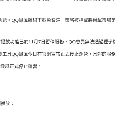
下載功能。QQ鏇風離線下載免費這一策略被指或將衝擊市場
鏇風雲播放功能已於11月7日暫停服務，QQ會員無法通過種
下載工具QQ鏇風今日在官網宣布正式停止運營，具體的服務
QQ鏇風正式停止運營。
刻播放；