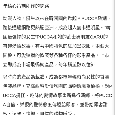
年精心策劃創作的網路
動漫人物，誕生以來在韓國國內掀起。PUCCA熱潮，
隨後通過網路更熱遍亞洲，成為超人氣卡通明星。“韓
國最強悍的女生”PUCCA和她的武士男朋友GARU的
有趣愛情故事，有著中國特色的紅加黑衣服，兩個大
圓髻，可愛狡猾的微笑等各種各樣的形象產品，上市
立即成為市場最暢銷產品，每年銷量數以億計。
以時尚的產品為載體，成為都市年輕時尚女性的首選
包裝品牌，充滿甜蜜愛情氛圍的購物環境為橋樑，對P
UCCA搞怪、趣味的愛情故事重新進行演繹，將PUCC
A自信、樂觀的愛情態度傳遞給顧客，並帶給顧客甜
蜜、溫馨、快樂、自信的購物感受。