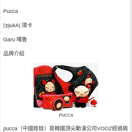
Pucca
|'pjukA| 撲卡
Garu 噶魯
品牌介紹
PUCCA
pucca（中國娃娃）是韓國頂尖動漫公司VOOZ經過兩