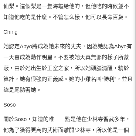
仙梨。這個梨是一隻海龜給他的，但他吃的時候並不
知道他吃的是什麼。不管怎么樣，他可以長命百歲。
Ching
她認定Abyo將成為她未來的丈夫，因為她認為Abyo有
一天會成為動作明星。不要被她天真無邪的樣子所蒙
蔽，由於她出生於王室之家，所以她頭腦清醒，精於
算計，她有很強的正義感。她的小雞名叫“勝利”，並且
總是尾隨著她。
Soso
關於Soso，知道的唯一一點是他在少林寺習武多年，
他為了獲得更高的武術而離開少林寺，所以他是一個