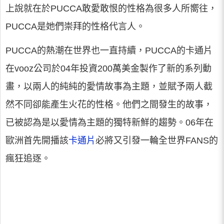
上說就在於PUCCA敢愛敢恨的性格為很多人所嚮往，
PUCCA是她們崇拜的性格代言人。
PUCCA的熱潮在世界也一直持續，PUCCA的卡通片
在vooz公司於04年投資200萬美金製作了新的系列動
畫，以兩人的純純的愛情故事為主題，並賦予兩人截
然不同卻能產生火花的性格。他們之間發生的故事，
已被認為是以愛情為主題的獨特新鮮的趨勢。06年在
歐洲首先開播該
卡通片
必將又引發一輪全世界FANS的
瘋狂追逐。