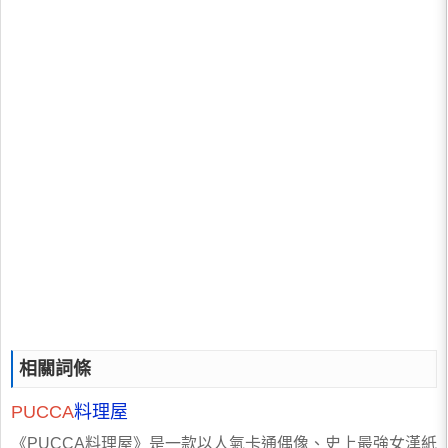
相關詞條
PUCCA
料理屋
《PUCCA料理屋》是一款以人氣卡通偶像、史上最強女漢紙