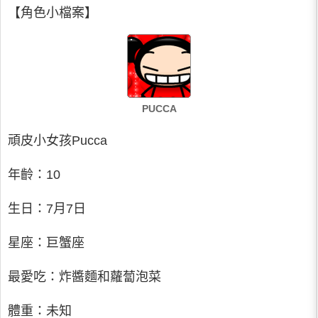
【角色小檔案】
PUCCA
頑皮小女孩Pucca
年齡：10
生日：7月7日
星座：巨蟹座
最愛吃：炸醬麵和蘿蔔泡菜
體重：未知