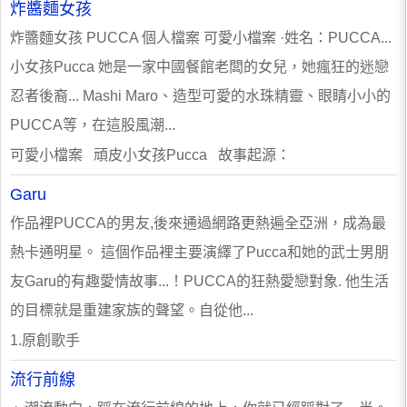
炸醬麵女孩
炸醬麵女孩 PUCCA 個人檔案 可愛小檔案 ·姓名：PUCCA...
小女孩Pucca 她是一家中國餐館老闆的女兒，她瘋狂的迷戀
忍者後裔... Mashi Maro、造型可愛的水珠精靈、眼睛小小的
PUCCA等，在這股風潮...
可愛小檔案 頑皮小女孩Pucca 故事起源：
Garu
作品裡PUCCA的男友,後來通過網路更熱遍全亞洲，成為最
熱卡通明星。 這個作品裡主要演繹了Pucca和她的武士男朋
友Garu的有趣愛情故事...！PUCCA的狂熱愛戀對象. 他生活
的目標就是重建家族的聲望。自從他...
1.原創歌手
流行前線