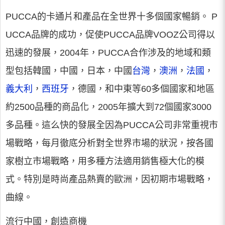
PUCCA的卡通片和產品在全世界十多個國家暢銷。 P
UCCA品牌的成功，促使PUCCA品牌VOOZ公司得以
迅速的發展，2004年，PUCCA合作涉及的地域和類
型包括韓國，中國，日本，中國
台灣
，
澳洲
，
法國
，
義大利
，
西班牙
，德國，和中東等60多個國家和地區
約2500品種的商品化，2005年擴大到72個國家3000
多品種。這么快的發展全因為PUCCA公司非常重視市
場戰略，每月徹底分析對全世界市場的狀況，按各國
家樹立市場戰略，用多種方法適用銷售極大化的模
式。特別是時尚產品熱賣的歐洲，因初期市場戰略，
曲線。
流行中國，創造商機