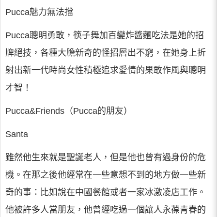
Pucca魅力無法擋
Pucca聰明勇敢，筷子舞加百變炸醬麵吃法是她的招
牌絕技，各種大膽新奇的怪招層出不窮，在她身上折
射出新一代時尚女性積極追求愛情的果敢作風與聰明
才智！
Pucca&Friends（Pucca的朋友）
Santa
雖然他生來就是聖誕老人，但是他也曾有過身份的危
機。在那之後他經常在一些意想不到的地方做一些新
奇的事：比如說在中國餐館或者一家冰激凌店工作。
他被許多人當朋友，他曾經吃過一個讓人永葆青春的