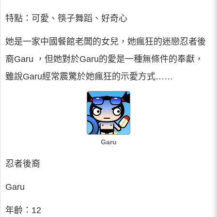
特點：可愛、筷子舞蹈、好奇心
她是一家中國餐館老闆的女兒，她瘋狂的迷戀忍者後
裔Garu ，但她對於Garu的愛是一種無條件的奉獻，
雖說Garu經常震驚於她瘋狂的示愛方式……
Garu
忍者後裔
Garu
年齡：12