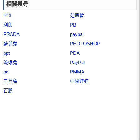
相關搜尋
PCI
范思哲
利郎
PB
PRADA
paypal
蘇菲兔
PHOTOSHOP
ppt
PDA
流氓兔
PayPal
pci
PMMA
三月兔
中國娃娃
百麗