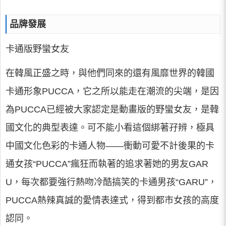
品牌發展
卡通版野蠻女友
在韓風正盛之時，與他們同來的還有風靡世界的韓國
卡通形象PUCCA，它之所以能走在潮流的尖端，是因
為PUCCA已經被大家認定是動畫版的野蠻女友，是韓
國文化的典型表達。可不能小看這個綁著孖辨，極具
中國文化色彩的卡通人物——衝動可愛不計後果的卡
通女孩“PUCCA”瘋狂而執著的追求著她的男友GAR
U，每次都要強行熱吻冷酷搞笑的卡通男孩“GARU”，
PUCCA熱辣真誠的愛情表達式，得到都市女孩的高度
認同。