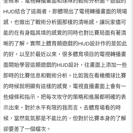
坐標系：電視轉播畫面和球隊的戰術分析圖。遊戲的
HUD結合了這兩者，即體現出了電視轉播畫面的現場
感，也做出了戰術分析圖那樣的清晰感，讓玩家儘可
能的在有身臨其境的感覺的同時也對比賽局面有著清
晰的了解。實際上體育類遊戲的HUD設計作的是如此
的好，以至於最近以來，很多體育項目的電視轉播畫
面開始學習這類遊戲的HUD設計，往畫面上添加一些
即時的比賽信息和戰術分析。比如我在看橄欖球比賽
的時候就明顯有這樣的感覺，電視直播畫面上會有一
些線條和指示，把每次攻守的策略和進展都明確的表
示出來，對於水平有限的我而言，去體育場看的時
候，當然氣氛那是不能比的，但對於比賽本身的了解
卻要差了一個檔次。