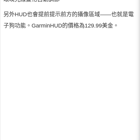
另外HUD也會提前提示前方的攝像區域——也就是電
子狗功能。GarminHUD的價格為129.99美金。