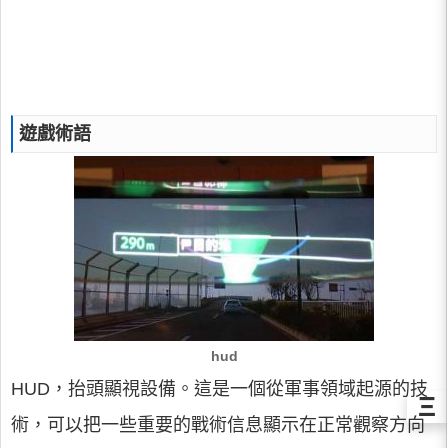
遊戲術語
hud
HUD，抬頭顯視設備。這是一個從軍事領域起源的技
Ξ
術，可以把一些重要的戰術信息顯示在正常觀察方向