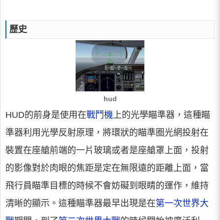
歷史
hud
HUD的前身是使用在
戰鬥機
上的光學瞄準器，這種瞄
準器利用光學反射原理，將環狀的瞄準圈光網投射在
裝置在座艙前端的一片玻璃或者是座艙罩上面，投射
的影像對於肉眼的焦距是定在無限遠的距離上面，當
飛行員瞄準目標的時候不會妨礙到眼睛的運作，維持
清晰的顯示。這種瞄準器最早出現是在
第一次世界大