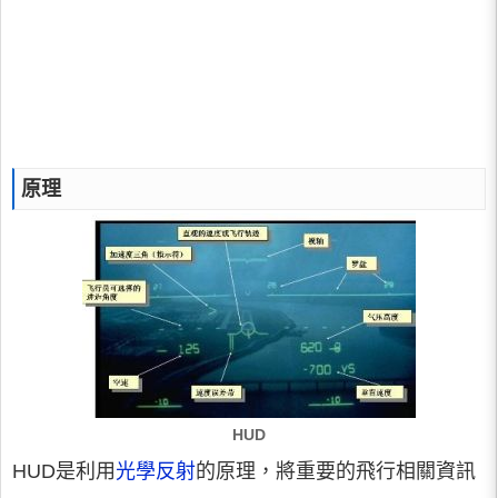
原理
HUD
HUD是利用
光學反射
的原理，將重要的飛行相關資訊