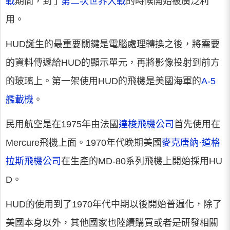
戰
期間，到了
第二次世界大戰
的時候開始被廣泛利
用。
HUD誕生的最重要關鍵是電腦處理轉換之後，將需要
的資料傳遞給HUD的顯示單元，再將影像投射到前方
的玻璃上。第一架使用HUD的飛機是美國海軍的
A-5
艦載機
。
民用航空是在1975年由法國
達梭飛機公司
首先使用在
Mercure飛機上面。1970年代晚期美國
麥克唐納·道格
拉斯飛機公司
在生產的MD-80系列飛機上開始採用HU
D。
HUD的使用到了1970年代中期以後開始普遍化，除了
美國本身以外，其他國家也陸續購買或者是研發相關