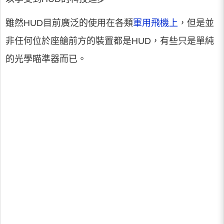
雖然HUD目前廣泛的使用在各類
軍用飛機上
，但是並
非任何位於座艙前方的裝置都是HUD，有些只是單純
的光學瞄準器而已。