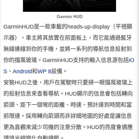
Garmin HUD
GarminHUD是一款車載的heads-up-display（平視顯
示器），車主將其放置在前面板上，而它能通過藍牙
無線連線到你的手機，並將一系列的導航信息投射到
你的擋風玻璃。GarminHUD支持的輸入信息源包括
iO
S
、
Android
和
WP 8
設備。
安裝HUD之後，用戶在駕駛時只要掃一眼擋風玻璃上
的投射信息來查看導航。HUD顯示的信息會包括轉向
箭頭、距下一個彎的距離、時速、預計達到時間和當
前限速。採用轉向箭頭而非詳細地圖的好處是讓信息
更為直觀來減少司機的注意分散。HUD的亮度會適應
環境光線變化自動調節。