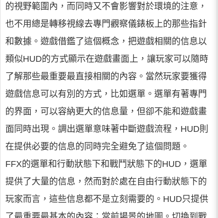
的視野範圍內，而同時又不會影響對於環境的注意，
也不用總是轉移視線去專門觀察儀錶板上的那些指針
和數據。遊戲借鑑了這個概念，把遊戲相關的信息以
類似HUD的方式顯示在遊戲畫面上，讓玩家可以隨時
了解那些最重要最直接相關的內容。當然玩家要獲得
遊戲信息可以有別的方式，比如選單。選單有著專門
的界面，可以容納更大的信息量，但卻不能和遊戲畫
面同時出現。調出選單意味著中斷遊戲流程，HUD則
在提供必要的信息的同時完全避免了這個問題。
FFX的選單和行動狀態下和戰鬥狀態下的HUD，選單
提供了大量的信息，然而對於處在自由行動狀態下的
玩家而言，這些信息都不是立刻需要的。HUD只提供
了最重要最基本的內容：當前場景的地圖。切換到戰