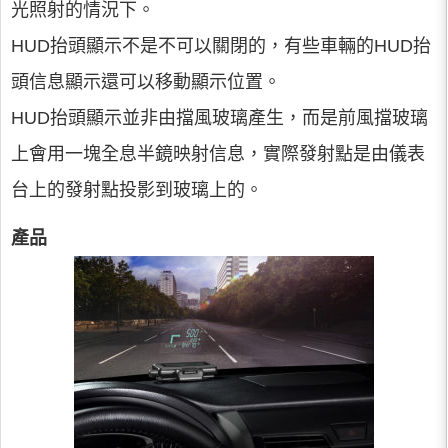
光照射的情況下。
HUD抬頭顯示不是不可以關閉的，有些車輛的HUD抬
頭信息顯示還可以移動顯示位置。
HUD抬頭顯示並非由擋風玻璃產生，而是前風擋玻璃
上會用一塊全息半鏡映射信息，實際發射點是由儀表
台上的發射點投影到玻璃上的。
產品