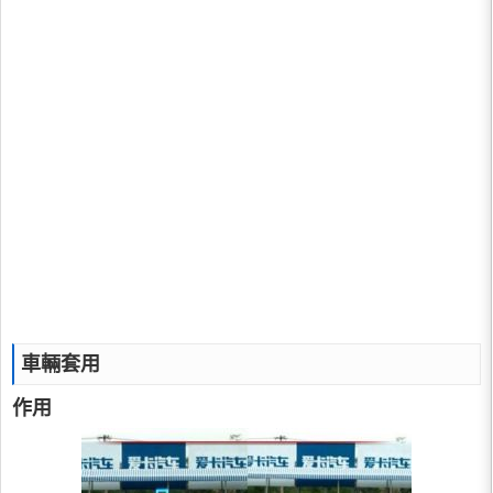
車輛套用
作用