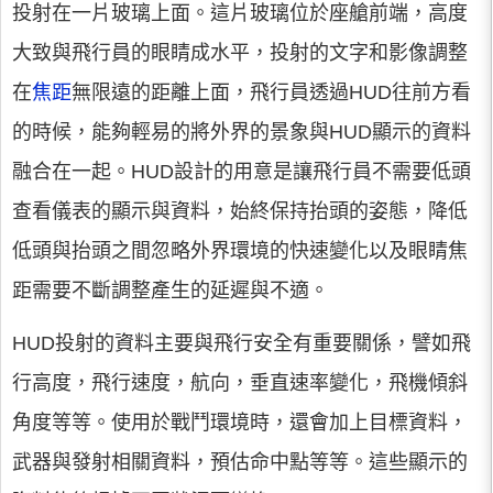
投射在一片玻璃上面。這片玻璃位於座艙前端，高度
大致與飛行員的眼睛成水平，投射的文字和影像調整
在
焦距
無限遠的距離上面，飛行員透過HUD往前方看
的時候，能夠輕易的將外界的景象與HUD顯示的資料
融合在一起。HUD設計的用意是讓飛行員不需要低頭
查看儀表的顯示與資料，始終保持抬頭的姿態，降低
低頭與抬頭之間忽略外界環境的快速變化以及眼睛焦
距需要不斷調整產生的延遲與不適。
HUD投射的資料主要與飛行安全有重要關係，譬如飛
行高度，飛行速度，航向，垂直速率變化，飛機傾斜
角度等等。使用於戰鬥環境時，還會加上目標資料，
武器與發射相關資料，預估命中點等等。這些顯示的