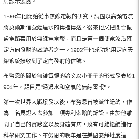
射線示波器。
1898年他開始從事無線電報的研究，試圖以高頻電流
將莫爾斯信號經過水的傳播傳送。後來他又把閉合振
盪電路套用於無線電電報，而且是第一個使電波沿確
定方向發射的試驗者之一。1902年他成功地用定向天
線系統接收到了定向發射的信號。
布勞恩的關於無線電報的論文以小冊子的形式發表於1
901年，題目是"通過水和空氣的無線電報"。
第一次世界大戰爆發以後，布勞恩曾被派往紐約，作
為一名見證人去參加一項專利索賠的訴訟。由於他離
開了自己的實驗室以及身體有病，沒有可能繼續進行
科學研究工作。布勞恩的晚年是在美國安靜地度過