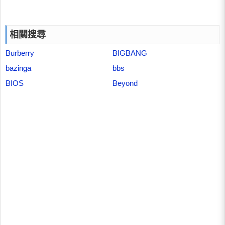
相關搜尋
Burberry
BIGBANG
bazinga
bbs
BIOS
Beyond