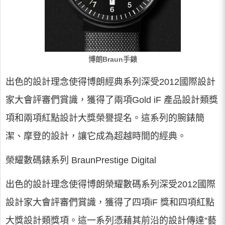
博朗Braun手錶
出色的設計理念使得博朗經典系列深受2012國際設計
家大會評審們賞識，獲得了兩項Gold iF 產品設計類獎
項和兩項紅點設計大獎榮譽提名。這系列的腕錶簡
潔、摩登的設計，讓它成為超越時間的經典。
榮耀數碼錶系列 BraunPrestige Digital
出色的設計理念使得博朗榮耀數碼系列深受2012國際
設計家大會評審們賞識，獲得了四項iF 獎和四項紅點
大獎設計類獎項。這一系列憑藉其前沿的設計傳達“藝