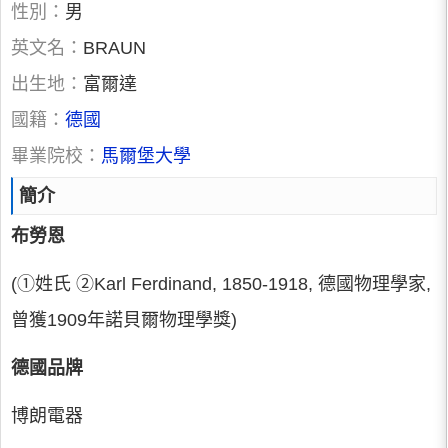
性別：
男
英文名：
BRAUN
出生地：
富爾達
國籍：
德國
畢業院校：
馬爾堡大學
簡介
布勞恩
(①姓氏 ②Karl Ferdinand, 1850-1918, 德國物理學家,
曾獲1909年諾貝爾物理學獎)
德國品牌
博朗電器