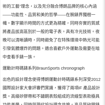
術的工藝”理念，以及充分融合博朗品牌的核心內涵
——功能性、品質和美的哲學——在腕錶界獨樹一
幟。數字顯示時間的方式更為精確，同時夯實的質感
將產品拔高區別於一般的電子表。具有冷光技術。夜
晚可以清晰讀時，同時避免了在特殊環境中熱光可能
引發氣體爆炸的問題。適合喜歡戶外運動及需要在暗
中查看手錶一族。
運動計時碼錶系列BraunSports chronograph
出色的設計理念使得博朗運動計時碼錶系列深受2012
國際設計家大會評審們賞識，獲得了兩項iF 產品設計
獎。高級矽膠帶和不鏽鋼表殼組成的流線型表款極具
功能美學，同時與現代設計理念共鳴。高品質矽膠錶