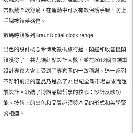
帶佩戴柔軟舒適，在運動中可以有效保護手腕，防止
手腕被錶帶硌傷。
數碼時鐘系列BraunDigital clock range
出色的設計概念令博朗數碼旅行鍾、鬧鐘和收音機鬧
鐘獲得了一共九項紅點設計大獎，並在2012國際領軍
設計專家大會上受到了專家團的一致稱讚。這一系列
革新和前沿的產品乃是為了21世紀全新市場需求而超
前設計。凝結了博朗品牌哲學的核心：設計反映功
能。技術上的出色和品質必須與產品的形式和美學緊
緊相連。