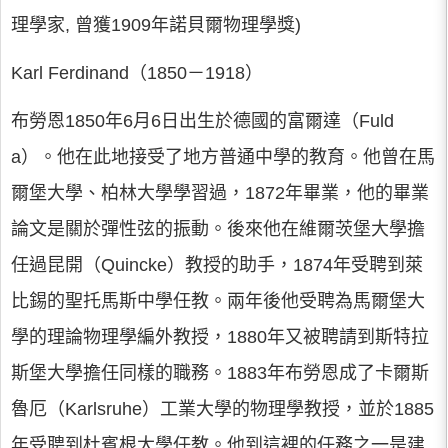
理學家, 曾獲1909年諾貝爾物理學獎)
Karl Ferdinand（1850－1918）
布勞恩1850年6月6日出生於德國的富爾達（Fuld
a）。他在此地接受了地方普通中學的教育。他曾在馬
爾堡大學、柏林大學學習過，1872年畢業，他的畢業
論文是關於彈性弦的振動。後來他在維爾茨堡大學擔
任過昆開（Quincke）教授的助手，1874年受聘到萊
比錫的聖托馬斯中學任教。兩年後他受聘為馬爾堡大
學的理論物理學編外教授，1880年又被聘請到斯特拉
斯堡大學擔任同樣的職務。1883年布勞恩成了卡爾斯
魯厄（Karlsruhe）工業大學的物理學教授，並於1885
年受聘到杜賓根大學任教。他到這裡的任務之一是建