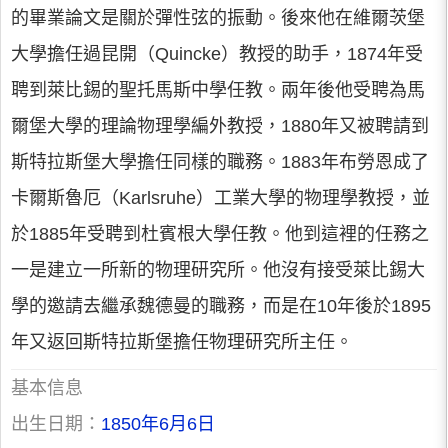
的畢業論文是關於彈性弦的振動。後來他在維爾茨堡
大學擔任過昆開（Quincke）教授的助手，1874年受
聘到萊比錫的聖托馬斯中學任教。兩年後他受聘為馬
爾堡大學的理論物理學編外教授，1880年又被聘請到
斯特拉斯堡大學擔任同樣的職務。1883年布勞恩成了
卡爾斯魯厄（Karlsruhe）工業大學的物理學教授，並
於1885年受聘到杜賓根大學任教。他到這裡的任務之
一是建立一所新的物理研究所。他沒有接受萊比錫大
學的邀請去繼承魏德曼的職務，而是在10年後於1895
年又返回斯特拉斯堡擔任物理研究所主任。
基本信息
出生日期：
1850年6月6日