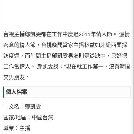
台視主播鄔凱雯都在工作中度過2011年情人節。 濃情
密意的情人節，台視晚間當家主播林益如赴紐西蘭採
訪度過，而午間主播鄔凱雯男友則是從缺中，只好把
工作當情人。 鄔凱雯說：“現在就工作第一，沒有時間
交男朋友。
個人檔案
中文名：鄔凱雯
國家/地區：中國台灣
職業：主播