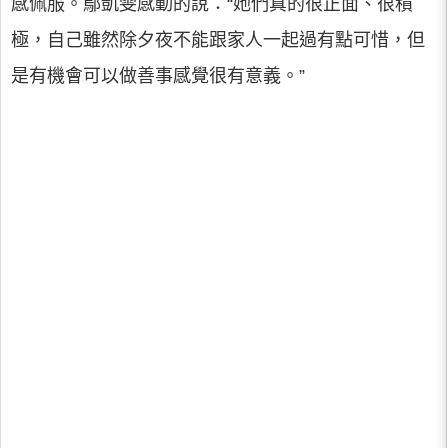
感佩服。鄔凱雯感動的說：“她們真的很正面、很積
極，自己雖然除夕夜不能跟家人一起過有點可惜，但
是有機會可以做善事感覺很有意義。”