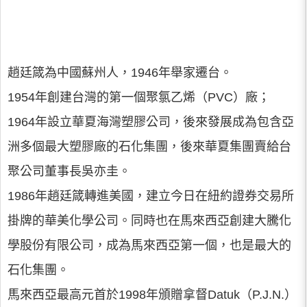
趙廷箴為中國蘇州人，1946年舉家遷台。
1954年創建台灣的第一個聚氯乙烯（PVC）廠；
1964年設立華夏海灣塑膠公司，後來發展成為包含亞
洲多個最大塑膠廠的石化集團，後來華夏集團賣給台
聚公司董事長吳亦圭。
1986年趙廷箴轉進美國，建立今日在紐約證券交易所
掛牌的華美化學公司。同時也在馬來西亞創建大騰化
學股份有限公司，成為馬來西亞第一個，也是最大的
石化集團。
馬來西亞最高元首於1998年頒贈拿督Datuk（P.J.N.）