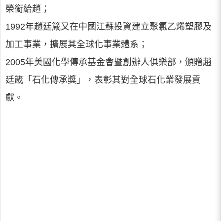
榮銜給趙；
1992年趙廷箴又在中國江蘇投資建立聚氯乙烯塑膠及
加工事業，擴展其全球化事業體系；
2005年美國化學傳承基金會暨創辦人俱樂部，頒贈趙
廷箴「石化傳承獎」，表彰其對全球石化業發展貢
獻。