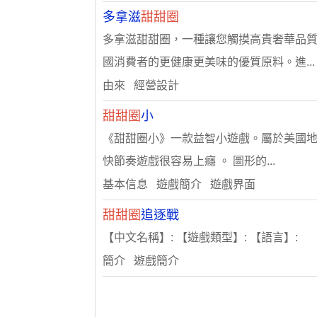
多拿滋
甜甜圈
多拿滋甜甜圈，一種讓您觸摸高貴奢華品質
國消費者的更健康更美味的優質原料。進...
由來 經營設計
甜甜圈
小
《甜甜圈小》一款益智小遊戲。屬於美國地
快節奏遊戲很容易上癮 。 圖形的...
基本信息 遊戲簡介 遊戲界面
甜甜圈
追逐戰
【中文名稱】: 【遊戲類型】: 【語言】:
簡介 遊戲簡介