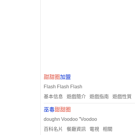
甜甜圈
加盟
Flash Flash Flash
基本信息 遊戲簡介 遊戲指南 遊戲性質 F
巫毒
甜甜圈
doughn Voodoo ”Voodoo
百科名片 餐廳資訊 電視 相關