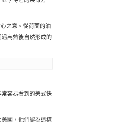
，並學得它的製做方
炸點心之意。從荷蘭的油
團遇高熱後自然形成的
非常容易看到的美式快
於美國，他們認為這樣