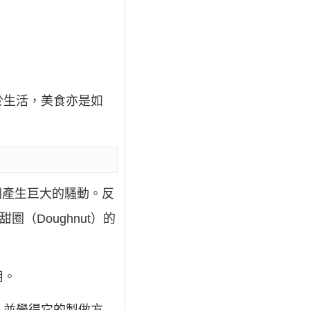
於生活，美食亦是如
洲產生巨大的騷動。反
（Doughnut）的
用。