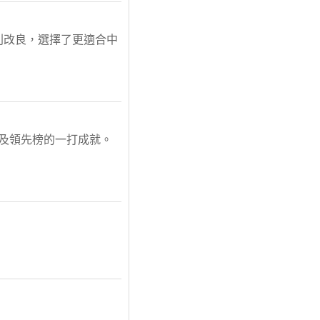
列改良，選擇了更適合中
球及領先榜的一打成就。