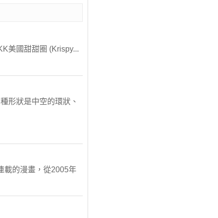
國甜甜圈 (Krispy...
兩種形狀是中空的環狀、
連載的漫畫，從2005年