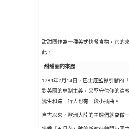
甜甜圈作為一種美式快餐食物，它的
此。
甜甜圈的來歷
1789年7月14日，巴士底監獄引
對英國的專制主義，又堅守信仰的清教徒
誕生和這一行人也有一段小插曲。
自古以來，歐洲大陸的主婦們就會做