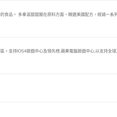
的食品。 多拿滋甜甜圈在原料方面，精選美國配方，經過一系
區。支持IOS4遊戲中心及領先榜,蘋果電腦遊戲中心,以支持全