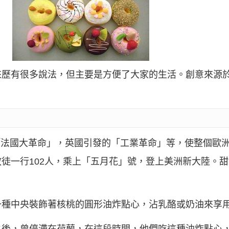
來歷有很多說法，但主要是方便了大家的生活。創意來源
發的「法國大革命」，英國引發的「工業革命」等，使整個歐
一行102人，乘上「五月花」號，登上美洲新大陸。甜甜圈
一種中央裝飾著核桃的圓形油炸點心，沾乳酪或奶油來享