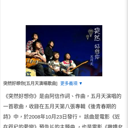
突然好想你[五月天演唱歌曲]
更多義項 ▼
《突然好想你》是由阿信作詞、作曲，五月天演唱的
一首歌曲，收錄在五月天第八張專輯《後青春期的
詩》中，於2008年10月23日發行。 該曲是電影《近
在咫尺的愛戀》預告片的主題曲 ，也是電影《撒嬌女