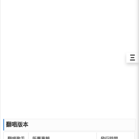
Ξ
翻唱版本
翻唱歌手
所屬專輯
發行時間