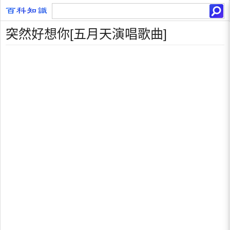
突然好想你[五月天演唱歌曲]