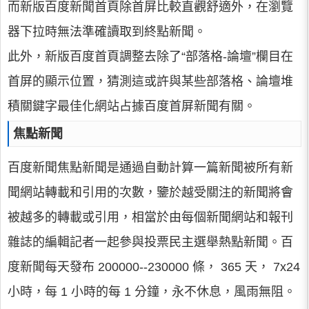
而新版百度新聞首頁除首屏比較直觀舒適外，在瀏覽
器下拉時無法準確讀取到終點新聞。
此外，新版百度首頁調整去除了“部落格-論壇”欄目在
首屏的顯示位置，猜測這或許與某些部落格、論壇堆
積關鍵字最佳化網站占據百度首屏新聞有關。
焦點新聞
百度新聞焦點新聞是通過自動計算一篇新聞被所有新
聞網站轉載和引用的次數，鑒於越受關注的新聞將會
被越多的轉載或引用，相當於由每個新聞網站和報刊
雜誌的編輯記者一起參與投票民主選舉熱點新聞。百
度新聞每天發布 200000--230000 條， 365 天， 7x24
小時，每 1 小時的每 1 分鐘，永不休息，風雨無阻。