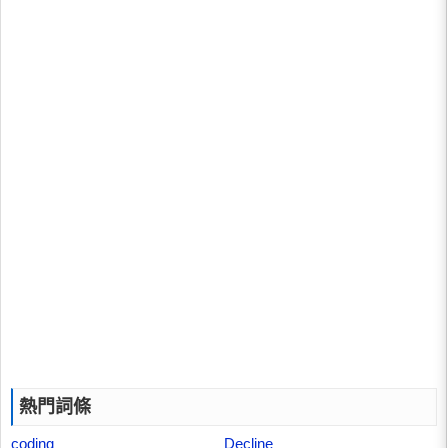
熱門詞條
coding
Decline