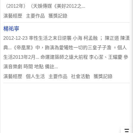
（2012年）（天娛傳媒《美好2012之...
演藝經歷 主要作品 獲獎記錄
楊祐寧
2012-12-23 率性生活之末日逆襲 小海 柯孟融 ； 陳正道 陳漢
典...《帝凰業》中，飾演為愛犧牲一切的三皇子子澹 。個人
生活2013年2月... 命運建築師之遠大前程 李心潔、王耀慶 參
演音樂劇 時間 地點 備註...
演藝經歷 個人生活 主要作品 社會活動 獲獎記錄
Ξ