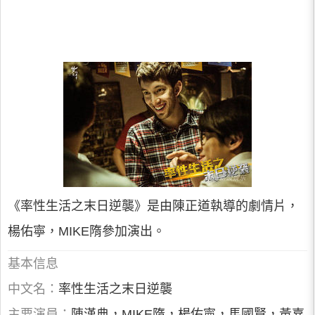
《率性生活之末日逆襲》是由陳正道執導的劇情片，
楊佑寧，MIKE隋參加演出。
基本信息
中文名：
率性生活之末日逆襲
主要演員：
陳漢典，MIKE隋，楊佑寧，馬國賢，黃嘉