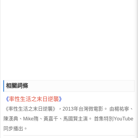
相關詞條
《
率性生活之末日逆襲
》
《率性生活之末日逆襲》，2013年台灣微電影。 由楊祐寧、
陳漢典、Mike隋、黃嘉千、馬國賢主演。 首集特別YouTube
同步播出。