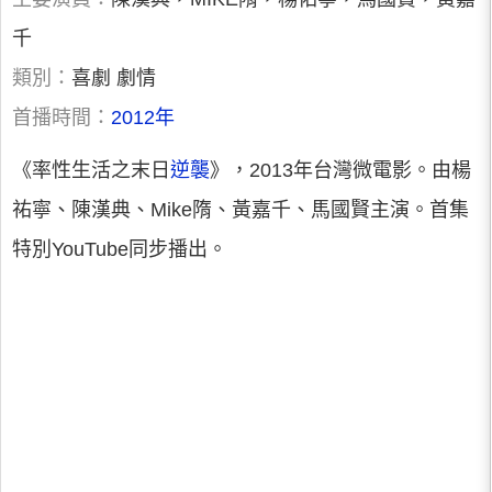
千
類別：
喜劇 劇情
首播時間：
2012年
《率性生活之末日
逆襲
》，2013年台灣微電影。由楊
祐寧、陳漢典、Mike隋、黃嘉千、馬國賢主演。首集
特別YouTube同步播出。