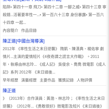
陷阱• 第四十一章 飛刀• 第四十二章 一腳之威• 第四十三章 寧
殺錯...活著要率性一...• 第一百六十三章 身份暴露• 第一百六
十四章 一起...
內容簡介 作品目錄
陳正道[中國台灣導演]
2012年 《率性生活之末日逆襲》 隋凱、陳漢典、楊佑寧 劇
情片...主演的愛情短片《4夜奇譚之謊言大作戰》 。2011
年，執導由林志玲... 《成人記》 吳俊余、喬喬 微電影《成人
記》系列 2012年 《末日過後...
早年經歷 演藝經歷 主要作品 獲獎記錄 人物評價
陳正道
》（2013年）合作演員：黃渤、林志玲；《率性生活之末日
逆襲》（2012年...《勇敢很好》微電影及短片《末日過後》