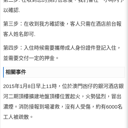
第二步: 在收到您的預訂信息後，我們會在一小時內予
以確認.
第三步：在收到我方確認後，客人只需在酒店前台報
客人姓名即可.
第四步：入住時候需要攜帶成人身份證件登記入住，
並需要交付一定的押金。
相關事件
2015年1月8日早上11時，位於澳門凼仔的銀河酒店銀
河二期頂樓擴建地盤頂樓位置起火，火勢猛烈，冒出
濃煙。消防接報到場灌救，沒有人受傷，約有6000名
工人被疏散。