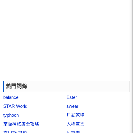
熱門詞條
balance
Ester
STAR World
swear
typhoon
丹武乾坤
京阪神旅遊全攻略
人權宣言
克里斯·韋伯
尼克森