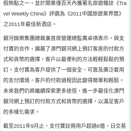
假熱點之一，並於開業僅百天內獲著名旅遊雜誌《Tra
vel Weekly China》評選為《2011中國旅遊業界獎》
之2011年最佳新酒店。
銀河娛樂集團總裁兼首席營運總監萬卓祺表示，與支
付寶的合作，擴展了澳門銀河網上預訂客房的付款方
式和貨幣的選擇，客戶以最便利的方法輕輕鬆鬆的預
訂。支付寶為客戶提供了一個安全、可靠及廣泛套用
的支付環境，客戶的付款過程因此變得簡單和輕鬆。
未來我們仍將繼續探索更多途徑，進一步最佳化澳門
銀河網上預訂的付款方式和貨幣的選擇，以滿足客戶
的多樣化需求。
截至2011年9月止，支付寶註冊用戶超過6億，日交易