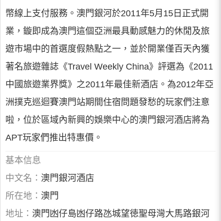
幣線上支付服務。澳門銀河於2011年5月15日正式開
業，鏇即成為澳門這個亞洲最具動感魅力的休閒及旅
遊市場中的首選度假熱點之一，並於開業僅百天內獲
著名旅遊雜誌《Travel Weekly China》評選為《2011
中國旅遊業界獎》之2011年最佳新酒店。為2012年亞
洲撲克巡迴賽澳門站期間住宿問題發愁的玩家們注意
啦，位於區域內新興的娛樂中心的澳門銀河酒店將為
APT玩家們推出特惠價。
基本信息
中文名：
澳門銀河酒店
所在地：
澳門
地址：
澳門凼仔島凼仔路氹城望徳聖母灣大馬路銀河