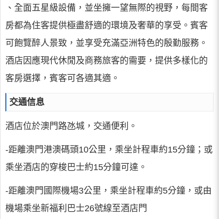
、全面五星級設備，並坐擁一望無際的視野，每間客
房都為住客提供極盡舒適的環境及奢華的享受。賓客
可飽覽醉人景致，並享受充滿亞洲特色的殷勤服務。
酒店因應現代休閒及商務旅客的需要，提供多樣化的
客房選擇，賓客可各適其適。
交通信息
酒店位於澳門路氹城，交通便利。
-距離澳門港澳碼頭10公里，乘坐計程車約15分鐘；或
乘坐酒店的穿梭巴士約15分鐘可達。
-距離澳門國際機場3公里，乘坐計程車約5分鐘，或由
機場乘坐新福利巴士26號線至酒店門