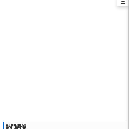
Ξ
熱門詞條