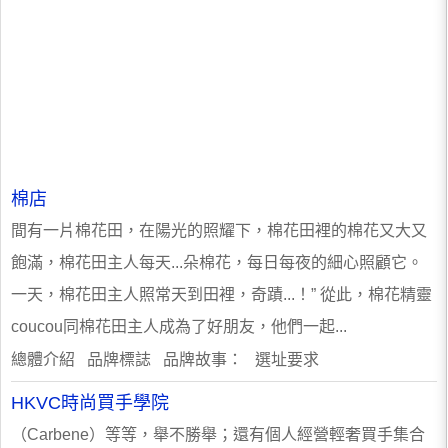
棉店
間有一片棉花田，在陽光的照耀下，棉花田裡的棉花又大又
飽滿，棉花田主人每天...朵棉花，每日每夜的細心照顧它。
一天，棉花田主人照常天到田裡，奇蹟...！” 從此，棉花精靈
coucou同棉花田主人成為了好朋友，他們一起...
總體介紹 品牌標誌 品牌故事： 選址要求
HKVC時尚買手學院
（Carbene）等等，舉不勝舉；還有個人經營輕奢買手集合