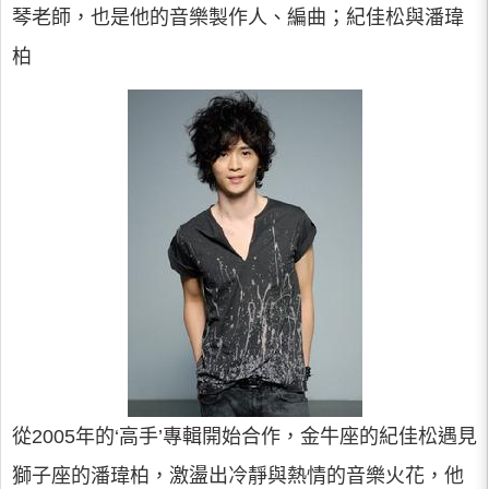
琴老師，也是他的音樂製作人、編曲；紀佳松與潘瑋
柏
從2005年的‘高手’專輯開始合作，金牛座的紀佳松遇見
獅子座的潘瑋柏，激盪出冷靜與熱情的音樂火花，他