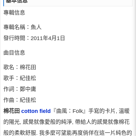
基本信息
專輯信息
專輯名稱：魚人
發行時間：2011年4月1日
曲目信息
歌名：棉花田
歌手：紀佳松
作詞：鄭中庸
作曲：紀佳松
棉花田
cotton field
『曲風：Folk』手寫的卡片, 溫暖
的陽光, 感覺就像愛般的純淨, 帶給人的感覺就像棉花
般的柔軟舒服. 我多麼可望能再度倘佯在這一片純色的