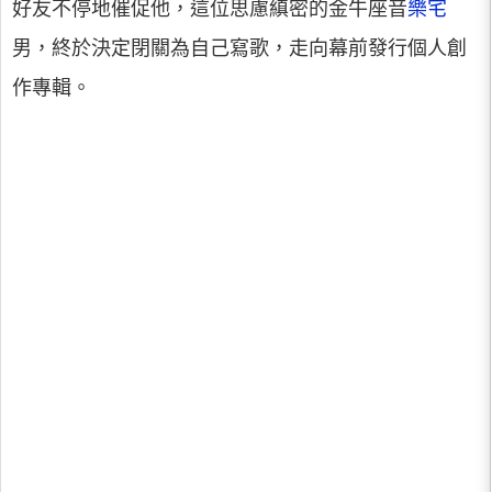
好友不停地催促他，這位思慮縝密的金牛座音
樂宅
男，終於決定閉關為自己寫歌，走向幕前發行個人創
作專輯。