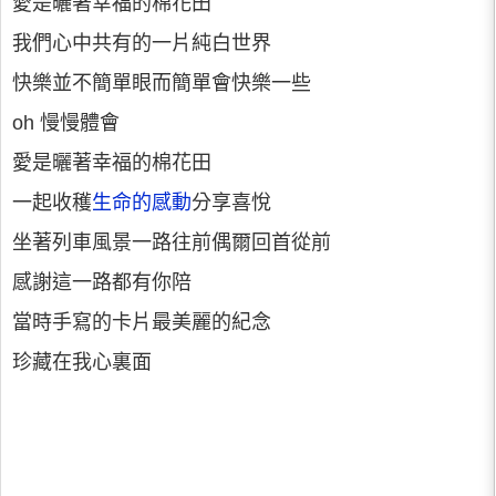
愛是曬著幸福的棉花田
我們心中共有的一片純白世界
快樂並不簡單眼而簡單會快樂一些
oh 慢慢體會
愛是曬著幸福的棉花田
一起收穫
生命的感動
分享喜悅
坐著列車風景一路往前偶爾回首從前
感謝這一路都有你陪
當時手寫的卡片最美麗的紀念
珍藏在我心裏面