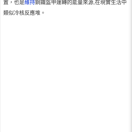
置，也是
維持
鋼鐵盔甲運轉的能量來源,在現實生活中
類似冷核反應堆。