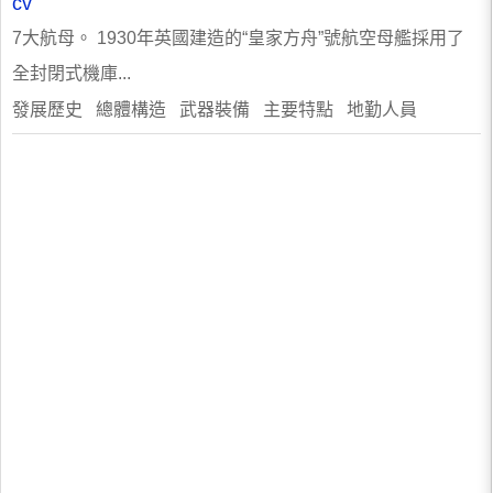
cv
7大航母。 1930年英國建造的“皇家方舟”號航空母艦採用了
全封閉式機庫...
發展歷史 總體構造 武器裝備 主要特點 地勤人員