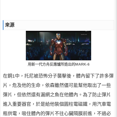
來源
用新一代方舟反應爐所造出的MARK-6
在鋼1中，托尼被恐怖分子襲擊後，體內留下了許多彈
片，危及他的生命，依森雖然儘可能幫他取出了一些
彈片，但依然還有漏網之魚在他體內。為了防止彈片
進入重要器官，於是給他裝個圓柱電磁鐵，用汽車電
瓶供電，吸住體內的彈片不往心臟隔膜前進，不過必