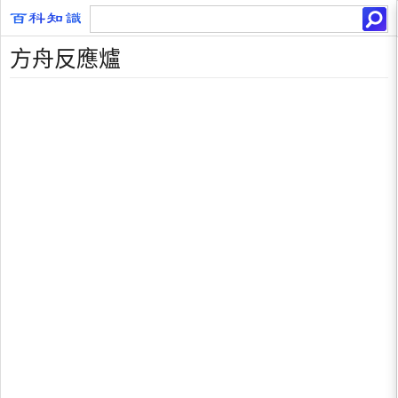
方舟反應爐