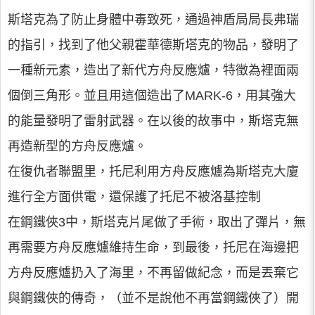
斯塔克為了防止身體中毒致死，通過神盾局局長弗瑞
的指引，找到了他父親霍華德斯塔克的物品，發明了
一種新元素，造出了新代方舟反應爐，特徵為裡面兩
個倒三角形。並且用這個造出了MARK-6，用其強大
的能量發明了雷射武器。在以後的故事中，斯塔克無
再造新型的方舟反應爐。
在復仇者聯盟里，托尼利用方舟反應爐為斯塔克大廈
進行全方面供電，還保護了托尼不被洛基控制
在鋼鐵俠3中，斯塔克片尾做了手術，取出了彈片，無
再需要方舟反應爐維持生命，到最後，托尼在海邊把
方舟反應爐扔入了海里，不再留做紀念，而是丟棄它
與鋼鐵俠的傳奇，（並不是說他不再當鋼鐵俠了）開