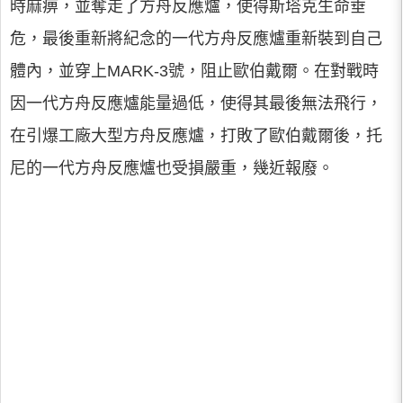
時麻痹，並奪走了方舟反應爐，使得斯塔克生命垂
危，最後重新將紀念的一代方舟反應爐重新裝到自己
體內，並穿上MARK-3號，阻止歐伯戴爾。在對戰時
因一代方舟反應爐能量過低，使得其最後無法飛行，
在引爆工廠大型方舟反應爐，打敗了歐伯戴爾後，托
尼的一代方舟反應爐也受損嚴重，幾近報廢。