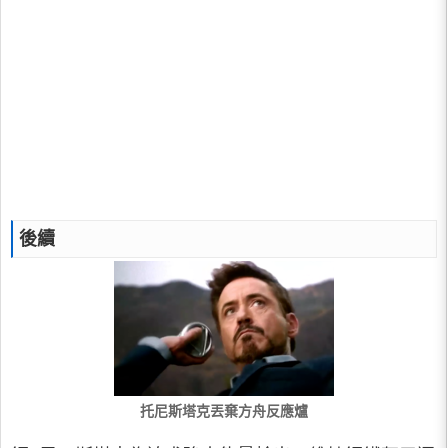
後續
托尼斯塔克丟棄方舟反應爐