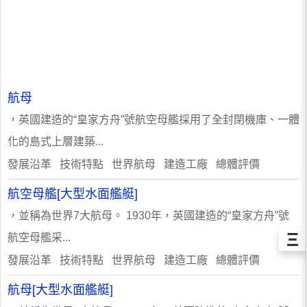
航母
，英國建造的“皇家方舟”號航空母艦採用了全封閉機庫、一體
化的島式上層建築...
發展沿革 技術特點 世界航母 建造工廠 總體評價
航空母艦[大型水面艦艇]
，並稱為世界7大航母。 1930年，英國建造的“皇家方舟”號
Ξ
航空母艦采...
發展沿革 技術特點 世界航母 建造工廠 總體評價
航母[大型水面艦艇]