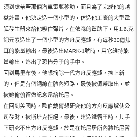
須到處帶著那個汽車電瓶移動，而且為了完成他的越
獄計畫，他決定造一個小型的，仿造他工廠的大型電
弧發生器來給他吸住彈片。在依森的幫助下，用1.6.克
鈀元素造出了一個小型的方舟反應爐，有每秒30億焦
耳的能量輸出，最後造出MARK-1號時，用它維持能
量輸出，逃出了恐怖分子的手中。
回到馬里布後，他想摘除一代方舟反應爐，換上新
的，但是有個銅線在體內短路，最後被佩蒂取出，並
被她偷偷留做紀念還給托尼。
在回到美國時，歐伯戴爾想研究他的方舟反應爐使公
司發財，被斯塔克拒絕，最後，建造鐵霸王時，其手
下研究不出方舟反應爐，於是在托尼居所內將托尼暫