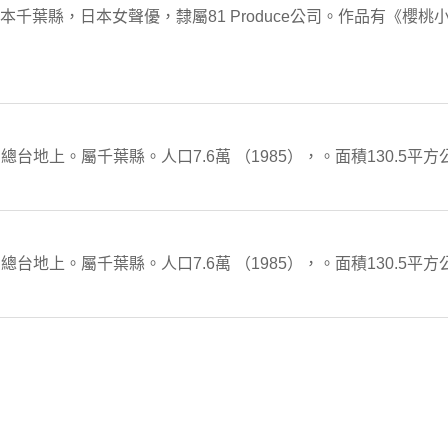
日本千葉縣，日本女聲優，隸屬81 Produce公司。作品有《櫻
地上。屬千葉縣。人口7.6萬 （1985），。面積130.5平方
地上。屬千葉縣。人口7.6萬 （1985），。面積130.5平方