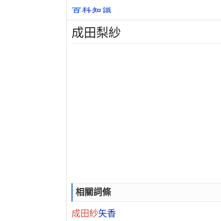
成田梨紗
相關詞條
成田紗
矢香