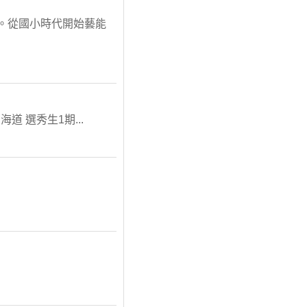
務所。從國小時代開始藝能
海道 選秀生1期...