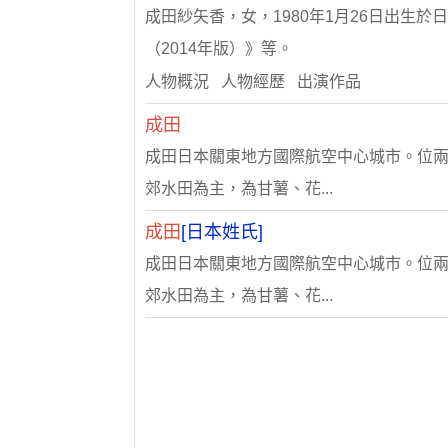
成田紗矢香，女，1980年1月26日出生於
（2014年版）》等。
人物概況 人物經歷 出演作品
成田
成田日本關東地方國際航空中心城市。位兩總台
郊水田為主，為甘薯、花...
成田
[日本姓氏]
成田日本關東地方國際航空中心城市。位兩總台
郊水田為主，為甘薯、花...