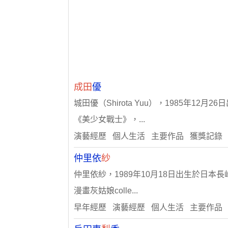
成田
優
城田優（Shirota Yuu），1985年
《美少女戰士》，...
演藝經歷 個人生活 主要作品 獲獎記錄
仲里依
紗
仲里依紗，1989年10月18日出生於日本
漫畫灰姑娘colle...
早年經歷 演藝經歷 個人生活 主要作品