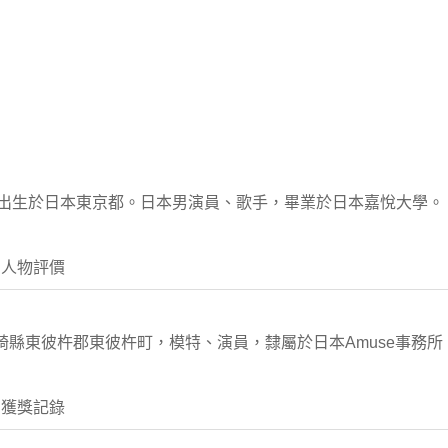
12月26日出生於日本東京都。日本男演員、歌手，畢業於日本嘉悅大學。
 人物評價
長崎縣東彼杵郡東彼杵町，模特、演員，隸屬於日本Amuse事務所。
 獲獎記錄