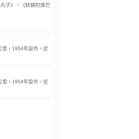
桃小丸子》、《妖精的尾巴
公里。1954年設市。近
公里。1954年設市。近