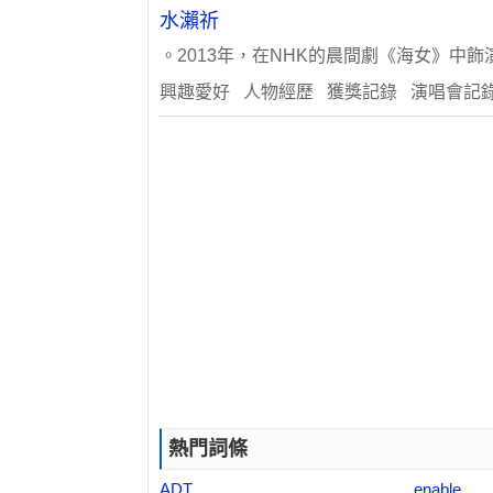
水瀨祈
。2013年，在NHK的晨間劇《海女》中飾
興趣愛好 人物經歷 獲獎記錄 演唱會記
熱門詞條
ADT
enable