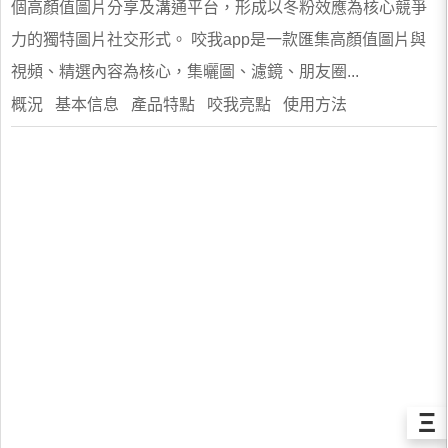
個高顏值圖片分享及溝通平台，形成以冬粉效應為核心競爭
力的獨特圖片社交形式。 咬我app是一款匯集高顏值圖片與
視頻、精選內容為核心，集曬圖、濾鏡、朋友圈...
概況 基本信息 產品特點 咬我亮點 使用方法
Ξ