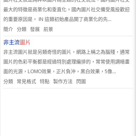
最大的特徵是商業化和垂直化。國內圖片社交備受風投歡迎
的重要原因是， IN 這類初始產品開了商業化的先...
簡介 分類 發展 前景
非主流
圖片
非主流圖片就是另類奇怪的圖片，網路上稱之為腦殘，通常
圖片的色彩平衡都是經過特別處理編排的，常常使用調暗畫
面的光源，LOMO效果，正片負沖，黑白效果，5像...
分類 常見格式 特點 製作方法 閃圖