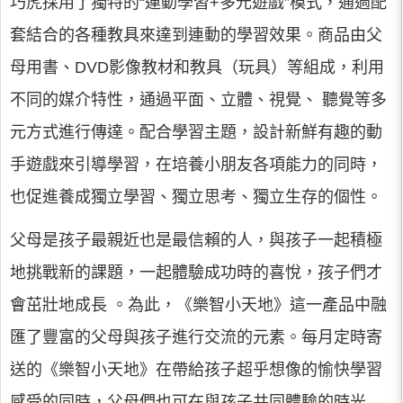
巧虎採用了獨特的“連動學習+多元遊戲”模式，通過配
套結合的各種教具來達到連動的學習效果。商品由父
母用書、DVD影像教材和教具（玩具）等組成，利用
不同的媒介特性，通過平面、立體、視覺、 聽覺等多
元方式進行傳達。配合學習主題，設計新鮮有趣的動
手遊戲來引導學習，在培養小朋友各項能力的同時，
也促進養成獨立學習、獨立思考、獨立生存的個性。
父母是孩子最親近也是最信賴的人，與孩子一起積極
地挑戰新的課題，一起體驗成功時的喜悅，孩子們才
會茁壯地成長 。為此，《樂智小天地》這一產品中融
匯了豐富的父母與孩子進行交流的元素。每月定時寄
送的《樂智小天地》在帶給孩子超乎想像的愉快學習
感受的同時，父母們也可在與孩子共同體驗的時光