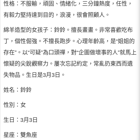
性格：不服輸，頑固、情緒化，三分鐘熱度，任性，
有毅力堅持達到目的，浪漫，很會照顧人。
綿羊造型的女孩子：鈴鈴。擅長畫畫。非常喜歡吃布
丁，個性倔強。不擅長跑步。心理年齡高，是“姐姐的
存在”。以“可疑”為口頭禪，對“企圖做壞事的人”就馬上
懷疑的尖銳觀察力。屢次忘記約定，常亂扔東西而遺
失物品。生日是3月3日。
姓名：鈴鈴
性別：女
生日：3月3日
星座：雙魚座