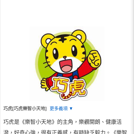
巧虎[巧虎樂智小天地]
更多義項 ▼
巧虎是《樂智小天地》的主角，樂觀開朗、健康活
潑，好奇心強，很有正義感，有時缺乏毅力。《樂智