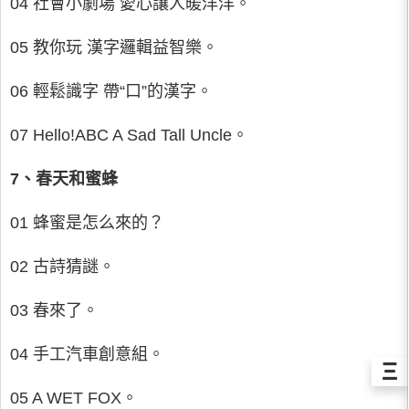
04 社會小劇場 愛心讓人暖洋洋。
05 教你玩 漢字邏輯益智樂。
06 輕鬆識字 帶“口”的漢字。
07 Hello!ABC A Sad Tall Uncle。
7、春天和蜜蜂
01 蜂蜜是怎么來的？
02 古詩猜謎。
03 春來了。
04 手工汽車創意組。
Ξ
05 A WET FOX。