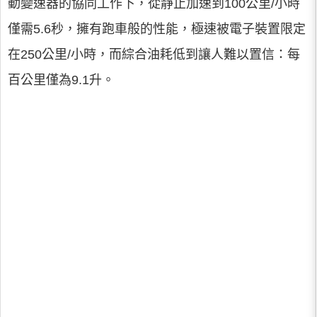
動變速器的協同工作下，從靜止加速到100公里/小時
僅需5.6秒，擁有跑車般的性能，極速被電子裝置限定
在250公里/小時，而綜合油耗低到讓人難以置信：每
百公里僅為9.1升。