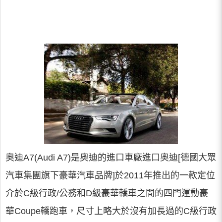
奧迪A7(Audi A7)是奧迪的進口車廠進口奧迪[德國大眾
汽車集團旗下豪華汽車品牌]於2011年推出的一款定位
介於C級行政/公務和D級豪華轎車之間的四門運動豪
華Coupe轎跑車，尺寸上略大於沒有加長過的C級行政