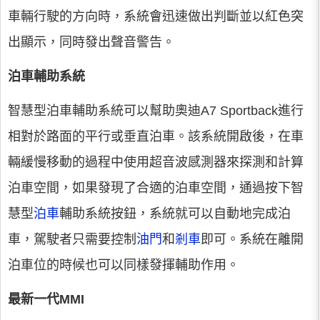
車輛行駛的方向時，系統會迅速做出判斷並以紅色突
出顯示，同時發出聲音警告。
泊車輔助系統
智慧型泊車輔助系統可以幫助奧迪A7 Sportback進行
相對於路面的平行或垂直泊車。該系統開啟後，在車
輛緩慢移動的過程中使用超音波感測器來探測和計算
泊車空間，如果發現了合適的泊車空間，通過按下智
慧型
泊車
輔助系統按鈕，系統就可以自動地完成泊
車，駕駛者只需要控制
油門
和
剎車
即可。系統在離開
泊車位的時候也可以同樣發揮輔助作用。
最新一代MMI