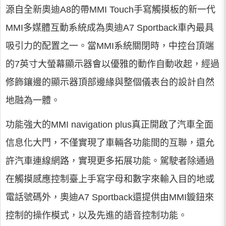
源自全新奧迪A8的帶MMI Touch手寫觸摸板的新一代
MMI多媒體互動系統成為奧迪A7 Sportback車內最具
吸引力的配置之一。當MMI系統關閉時，中控台頂端
的7英寸大螢幕顯示器會以優雅的動作自動收起，經過
修飾鑲邊的顯示器頂部邊緣與整個儀表台的設計自然
地融為一體。
功能強大的MMI navigation plus真正開啟了汽車全面
信息化大門，不僅實現了車輛各功能間的互聯，還允
許汽車連線網路，實現更多拓展功能。駕駛者除通過
在觸摸感應控制臺上手寫字母和數字來輸入目的地或
電話號碼外，奧迪A7 Sportback還提供由MMI鏇鈕來
控制的操作模式，以及先進的語音控制功能。