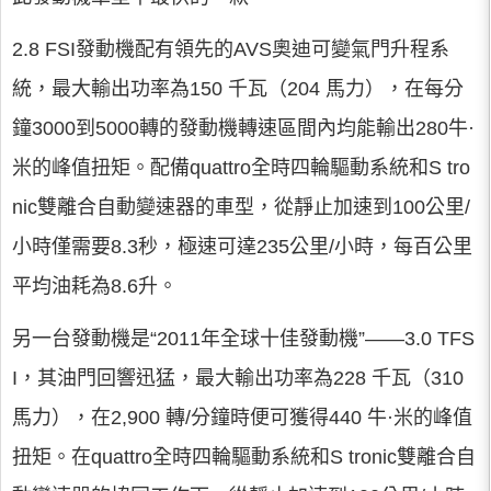
2.8 FSI發動機配有領先的AVS奧迪可變氣門升程系
統，最大輸出功率為150 千瓦（204 馬力），在每分
鐘3000到5000轉的發動機轉速區間內均能輸出280牛·
米的峰值扭矩。配備quattro全時四輪驅動系統和S tro
nic雙離合自動變速器的車型，從靜止加速到100公里/
小時僅需要8.3秒，極速可達235公里/小時，每百公里
平均油耗為8.6升。
另一台發動機是“2011年全球十佳發動機”——3.0 TFS
I，其油門回響迅猛，最大輸出功率為228 千瓦（310
馬力），在2,900 轉/分鐘時便可獲得440 牛·米的峰值
扭矩。在quattro全時四輪驅動系統和S tronic雙離合自