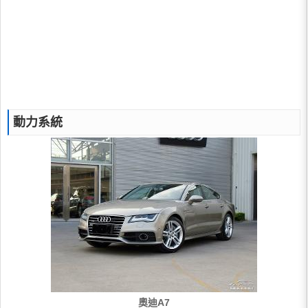
動力系統
奧迪A7