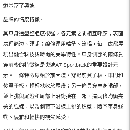
還豐富了奧迪
品牌的情感特徵。
其車身造型整體感很強，各元素之間相互呼應；表面
處理簡潔、硬朗；線條運用精準、流暢，每一處都展
現出融合科技與時尚的美學特性。車身側部的兩條貫
穿前後的特徵線是奧迪A7 Sportback的重要設計元
素。一條特徵線始於前大燈，穿過前翼子板、車門和
後翼子板，輕輕地收於尾燈；另一條貫穿車身裙部，
並上挑與尾燈和尾部上沿銜接在一起。這兩條均衡完
美的弧線，以及側窗下沿線上挑的造型，賦予車身運
動、優雅和輕快的視覺感受。