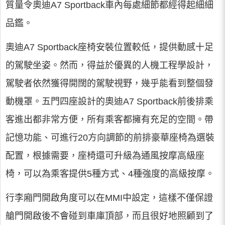
質量令奧迪A7 Sportback車內每處細節都經得起細細
品鑑。
奧迪A7 Sportback座椅安裝位置較低，提供動感十足
的駕駛坐姿。然而，得益於優異的人機工程學設計，
駕駛者依然獲得開闊的駕駛視野，幾乎能看到整個發
動機罩。五門四座設計的奧迪A7 Sportback前後排乘
客進出都非常方便，所有乘客都擁有充足的空間。帶
記憶功能、可進行20方向調節的前排豪華座椅為選裝
配置，根據需要，座椅還可升級為通風按摩高級座
椅，可以為乘客提供5種方式、4種強度的高級按摩。
行李廂門開啟角度可以在MMI中設定，這樣不僅保證
艙門開啟後不會碰到車庫頂部，而且很好地照顧到了