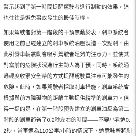
警示起到了第一時間提醒駕駛者進行制動的效果，這
也往往是避免事故發生的最佳時機。
如果駕駛者對第一階段的干預無動於衷，剎車系統會
使用之前已經建立的剎車系統油壓製造一次點剎，由
此引發車輛震動會吸引駕駛者足夠的注意力，並使其
對當前的危險狀況進行主動人為干預。同時，系統通
過輕度收緊安全帶的方式提醒駕駛員注意可能發生的
危險。此時，如果駕駛者採取剎車措施，剎車系統會
根據與前方障礙物的距離主動提供精準的剎車力。值
得一提的是，在第一階段預先建立的剎車油壓為第二
階段的剎車節省了0.2秒左右的時間——不要小看這0.
2秒，當車速為110公里/小時的情況下，這意味著將剎