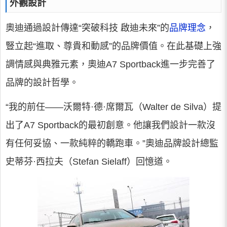
外觀設計
奧迪通過設計傳達“突破科技 啟迪未來”的
品牌理念
，
豎立起“進取、尊貴和動感”的品牌價值。在此基礎上強
調情感與典雅元素，奧迪A7 Sportback進一步完善了
品牌的設計哲學。
“我的前任——沃爾特·德·席爾瓦（Walter de Silva）提
出了A7 Sportback的最初創意。他讓我們設計一款沒
有任何妥協、一款純粹的轎跑車。”奧迪品牌設計總監
史蒂芬·西拉夫（Stefan Sielaff）回憶道。