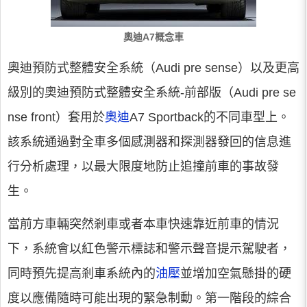
奧迪A7概念車
奧迪預防式整體安全系統（Audi pre sense）以及更高
級別的奧迪預防式整體安全系統-前部版（Audi pre se
nse front）套用於
奧迪
A7 Sportback的不同車型上。
該系統通過對全車多個感測器和探測器發回的信息進
行分析處理，以最大限度地防止追撞前車的事故發
生。
當前方車輛突然剎車或者本車快速靠近前車的情況
下，系統會以紅色警示標誌和警示聲音提示駕駛者，
同時預先提高剎車系統內的
油壓
並增加空氣懸掛的硬
度以應備隨時可能出現的緊急制動。第一階段的綜合