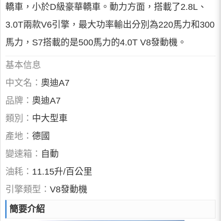
轎車，小於D級豪華轎車。動力方面，搭載了2.8L、
3.0T兩款V6引擎，最大功率輸出分別為220馬力和300
馬力，S7搭載的是500馬力的4.0T V8發動機。
基本信息
中文名：
奧迪A7
品牌：
奧迪A7
類別：
中大型車
產地：
德國
變速箱：
自動
油耗：
11.15升/百公里
引擎類型：
V8發動機
簡要介紹