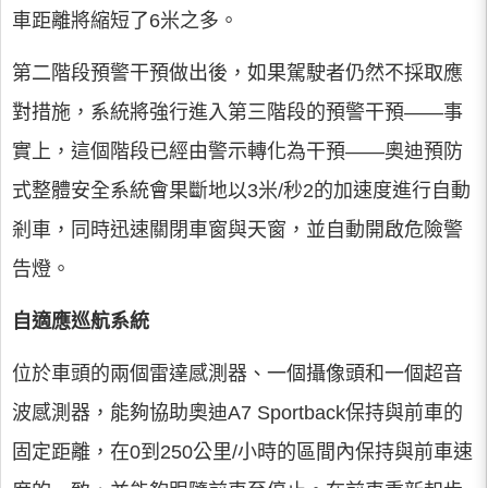
車距離將縮短了6米之多。
第二階段預警干預做出後，如果駕駛者仍然不採取應
對措施，系統將強行進入第三階段的預警干預——事
實上，這個階段已經由警示轉化為干預——奧迪預防
式整體安全系統會果斷地以3米/秒2的加速度進行自動
剎車，同時迅速關閉車窗與天窗，並自動開啟危險警
告燈。
自適應巡航系統
位於車頭的兩個雷達感測器、一個攝像頭和一個超音
波感測器，能夠協助奧迪A7 Sportback保持與前車的
固定距離，在0到250公里/小時的區間內保持與前車速